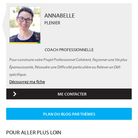
ANNABELLE
PLENIER
COACH PROFESSIONNELLE
Pour construire votre Projet Professionnel Cohérent, Façonner une Vie plus
Épanouissante, Résoudre une Difficulté particulière ou Relever un Défi
spécifique.
Découvrez ma fiche
ME CONTACTER
PLAN DU BLOG PAR THÈMES
POUR ALLER PLUS LOIN