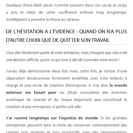
Quelque chose était cassé. Comme souvent dans ces cas-là, le corps
a pris le relais de cette souffrance enfouie trop longtemps,
m’obligeant à prendre la chose au sérieux.
DE L’HÉSITATION À L’ÉVIDENCE : QUAND ON N’A PLUS
D’AUTRE CHOIX QUE DE QUITTER SON TRAVAIL
Vous êtes finalement partie de votre entreprise, mais j'imagine que cela a été
une décision difficile, qu'est-ce qui vous a décidé à prendre votre envol ?
J’avais déjà démissionné deux fois mais, cette fois, je sortais d’une
séparation douloureuse, fortement endettée, avec trois enfants à
charge et une envie de création d’entreprise. A vrai dire,
le monde
extérieur me faisait peur
car j’étais consciente des énormes
avantages du salariat et du risque important que constituait la
création d’une entreprise, si petite soit-elle.
J’ai ruminé longtemps sur l’injustice du monde
. Si les grandes
entreprises peuvent faire le choix de conserver volontairement des
salariés non motivés et non productifs avec des rémunérations