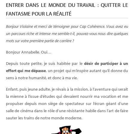
ENTRER DANS LE MONDE DU TRAVAIL : QUITTER LE
FANTASME POUR LA RÉALITÉ
Bonjour Violaine et merci de témoigner pour Cap Cohérence. Vous avez eu
un parcours riche et intense me semble-t-il, pouvez-vous nous dire quelques
mots sur votre première partie de carrière ?
Bonjour Annabelle. Oui…
Depuis toute petite, je suis habitée par le
désir de participer à un
effort qui me dépasse
, un projet qui m’inspire autant qu’il donne du
sens à notre humanité, et donc à ma vie.
Enfant, puis jeune adulte, je rêvais à la mission, à l’aventure qui serait
la mienne à l’issue d’études qui devaient nourrir ma vocation et me
propulser depuis mon siège de spectateur sur l’écran géant d’une
salle de cinéma dans le rôle d’une résistante habile dans l’art de faire
sauter les trains de notre monde moderne.