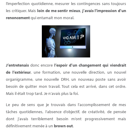
l’imperfection quotidienne, mesurer les contingences sans toujours
les critiquer. Mais
loin de me sentir mieux
,
j’avais l’impression d’un
renoncement
qui entamait mon moral.
J’entretenais
donc encore
l’espoir d’un changement qui viendrait
de l’extérieur
, une formation, une nouvelle direction, un nouvel
organigramme, une nouvelle DRH, un nouveau poste sans avoir
besoin de quitter mon travail. Tout cela est arrivé, dans cet ordre.
Mais il était trop tard. Je n’avais plus la foi.
Le peu de sens que je trouvais dans l’accomplissement de mes
tâches quotidiennes, l’absence d’objectif, de créativité, de pensée
dont j’avais terriblement besoin m’ont progressivement mais
définitivement menée à un
brown out
.