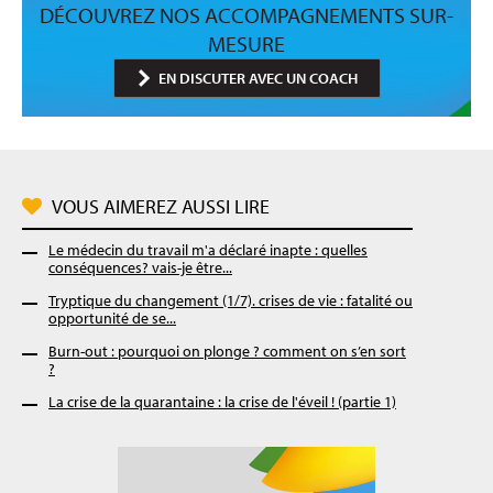
DÉCOUVREZ NOS ACCOMPAGNEMENTS SUR-
MESURE
EN DISCUTER AVEC UN COACH
VOUS AIMEREZ AUSSI LIRE
Le médecin du travail m'a déclaré inapte : quelles
conséquences? vais-je être...
Tryptique du changement (1/7). crises de vie : fatalité ou
opportunité de se...
Burn-out : pourquoi on plonge ? comment on s’en sort
?
La crise de la quarantaine : la crise de l'éveil ! (partie 1)