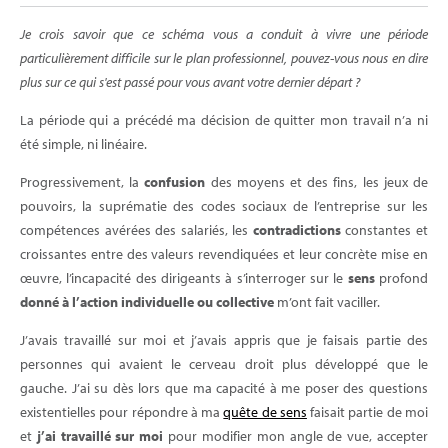
Je crois savoir que ce schéma vous a conduit à vivre une période
particulièrement difficile sur le plan professionnel, pouvez-vous nous en dire
plus sur ce qui s'est passé pour vous avant votre dernier départ ?
La période qui a précédé ma décision de quitter mon travail n’a ni
été simple, ni linéaire.
Progressivement, la
confusion
des moyens et des fins, les jeux de
pouvoirs, la suprématie des codes sociaux de l’entreprise sur les
compétences avérées des salariés, les
contradictions
constantes et
croissantes entre des valeurs revendiquées et leur concrète mise en
œuvre, l’incapacité des dirigeants à s’interroger sur le
sens
profond
donné à l’action individuelle ou collective
m’ont fait vaciller.
J’avais travaillé sur moi et j’avais appris que je faisais partie des
personnes qui avaient le cerveau droit plus développé que le
gauche. J’ai su dès lors que ma capacité à me poser des questions
existentielles pour répondre à ma
quête de sens
faisait partie de moi
et
j’ai travaillé sur moi
pour modifier mon angle de vue, accepter