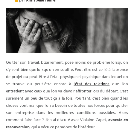
par
Annabelle Plenier
E-LEARNING
BLOG
Quitter son travail, bizarrement, pose moins de problème lorsqu’on
s’y sent bien que lorsqu’on en souffre. Peut-être est-ce lié à l’absence
de projet ou peut-être à l’état physique et psychique dans lequel on
se trouve ou peut-être encore à
l’état des relations
que l’on
entretient avec ceux que l’on va devoir affronter lors du départ. C’est
sûrement un peu de tout ça à la fois. Pourtant, c’est bien quand les
choses vont mal que l’on a besoin de toutes nos forces pour quitter
son entreprise dans les meilleures conditions possibles. Alors
comment faire face ? J’en ai discuté avec Violaine Capet,
avocate en
reconversion
, qui a vécu ce paradoxe de l’intérieur.