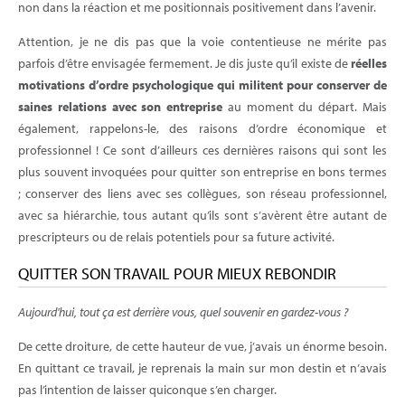
non dans la réaction et me positionnais positivement dans l’avenir.
Attention, je ne dis pas que la voie contentieuse ne mérite pas
parfois d’être envisagée fermement. Je dis juste qu’il existe de
réelles
motivations d’ordre psychologique qui militent pour conserver de
saines relations avec son entreprise
au moment du départ. Mais
également, rappelons-le, des raisons d’ordre économique et
professionnel ! Ce sont d’ailleurs ces dernières raisons qui sont les
plus souvent invoquées pour quitter son entreprise en bons termes
; conserver des liens avec ses collègues, son réseau professionnel,
avec sa hiérarchie, tous autant qu’ils sont s’avèrent être autant de
prescripteurs ou de relais potentiels pour sa future activité.
QUITTER SON TRAVAIL POUR MIEUX REBONDIR
Aujourd'hui, tout ça est derrière vous, quel souvenir en gardez-vous ?
De cette droiture, de cette hauteur de vue, j’avais un énorme besoin.
En quittant ce travail, je reprenais la main sur mon destin et n’avais
pas l’intention de laisser quiconque s’en charger.