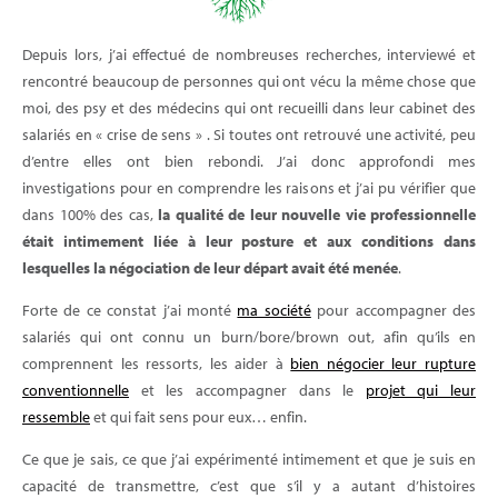
Depuis lors, j’ai effectué de nombreuses recherches, interviewé et
rencontré beaucoup de personnes qui ont vécu la même chose que
moi, des psy et des médecins qui ont recueilli dans leur cabinet des
salariés en « crise de sens » . Si toutes ont retrouvé une activité, peu
d’entre elles ont bien rebondi. J’ai donc approfondi mes
investigations pour en comprendre les raisons et j’ai pu vérifier que
dans 100% des cas,
la qualité de leur nouvelle vie professionnelle
était intimement liée à leur posture et aux conditions dans
lesquelles la négociation de leur départ avait été menée
.
Forte de ce constat j’ai monté
ma société
pour accompagner des
salariés qui ont connu un burn/bore/brown out, afin qu’ils en
comprennent les ressorts, les aider à
bien négocier leur rupture
conventionnelle
et les accompagner dans le
projet qui leur
ressemble
et qui fait sens pour eux… enfin.
Ce que je sais, ce que j’ai expérimenté intimement et que je suis en
capacité de transmettre, c’est que s’il y a autant d’histoires