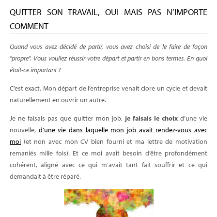
QUITTER SON TRAVAIL, OUI MAIS PAS N’IMPORTE
COMMENT
Quand vous avez décidé de partir, vous avez choisi de le faire de façon
"propre". Vous vouliez réussir votre départ et partir en bons termes. En quoi
était-ce important ?
C’est exact. Mon départ de l’entreprise venait clore un cycle et devait
naturellement en ouvrir un autre.
Je ne faisais pas que quitter mon job,
je faisais le choix
d’une vie
nouvelle,
d’une vie dans laquelle mon job avait rendez-vous avec
moi
(et non avec mon CV bien fourni et ma lettre de motivation
remaniés mille fois). Et ce moi avait besoin d’être profondément
cohérent, aligné avec ce qui m’avait tant fait souffrir et ce qui
demandait à être réparé.