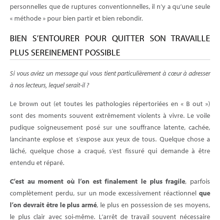
personnelles que de ruptures conventionnelles, il n’y a qu’une seule
« méthode » pour bien partir et bien rebondir.
BIEN S’ENTOURER POUR QUITTER SON TRAVAILLE
PLUS SEREINEMENT POSSIBLE
Si vous aviez un message qui vous tient particulièrement à cœur à adresser
à nos lecteurs, lequel serait-il ?
Le brown out (et toutes les pathologies répertoriées en « B out »)
sont des moments souvent extrêmement violents à vivre. Le voile
pudique soigneusement posé sur une souffrance latente, cachée,
lancinante explose et s’expose aux yeux de tous. Quelque chose a
lâché, quelque chose a craqué, s’est fissuré qui demande à être
entendu et réparé.
C’est au moment où l’on est finalement le plus fragile
, parfois
complètement perdu, sur un mode excessivement réactionnel
que
l’on devrait être le plus armé
, le plus en possession de ses moyens,
le plus clair avec soi-même. L’arrêt de travail souvent nécessaire