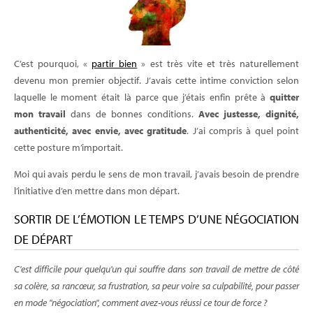
C’est pourquoi, «
partir bien
» est très vite et très naturellement
devenu mon premier objectif. J’avais cette intime conviction selon
laquelle le moment était là parce que j’étais enfin prête à
quitter
mon travail
dans de bonnes conditions.
Avec justesse, dignité,
authenticité, avec envie, avec gratitude
. J’ai compris à quel point
cette posture m’importait.
Moi qui avais perdu le sens de mon travail, j’avais besoin de prendre
l’initiative d’en mettre dans mon départ.
SORTIR DE L’ÉMOTION LE TEMPS D’UNE NÉGOCIATION
DE DÉPART
C'est difficile pour quelqu'un qui souffre dans son travail de mettre de côté
sa colère, sa rancœur, sa frustration, sa peur voire sa culpabilité, pour passer
en mode "négociation", comment avez-vous réussi ce tour de force ?