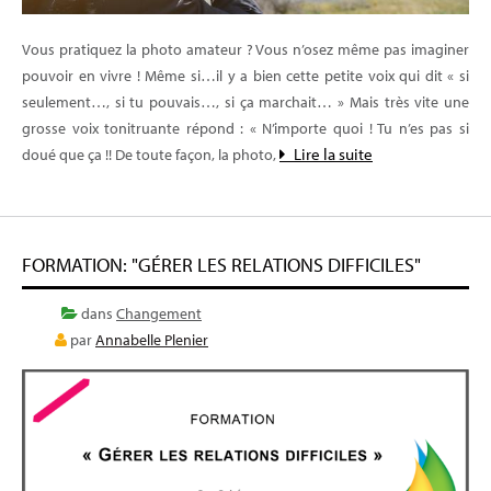
Vous pratiquez la photo amateur ? Vous n’osez même pas imaginer
pouvoir en vivre ! Même si…il y a bien cette petite voix qui dit « si
seulement…, si tu pouvais…, si ça marchait… » Mais très vite une
grosse voix tonitruante répond : « N’importe quoi ! Tu n’es pas si
Lire la suite
doué que ça !! De toute façon, la photo,
FORMATION: "GÉRER LES RELATIONS DIFFICILES"
dans
Changement
par
Annabelle Plenier