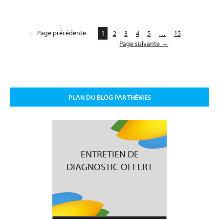
← Page précédente
1
2
3
4
5
…
15
Page suivante →
PLAN DU BLOG PAR THÈMES
ENTRETIEN DE
DIAGNOSTIC OFFERT