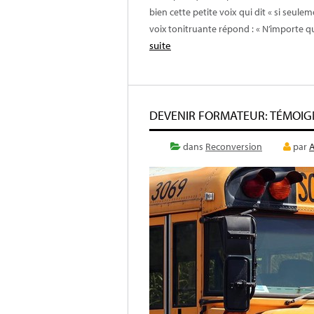
bien cette petite voix qui dit « si seul
voix tonitruante répond : « N’importe quo
suite
DEVENIR FORMATEUR: TÉMOIG
dans
Reconversion
par
A