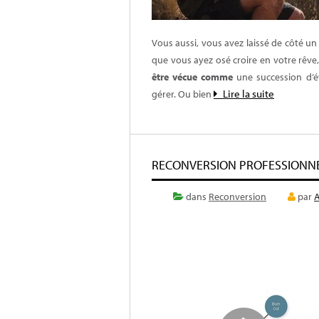
Vous aussi, vous avez laissé de côté un 
que vous ayez osé croire en votre rêve,
être vécue comme
une succession d’é
Lire la suite
gérer. Ou bien
RECONVERSION PROFESSIONN
dans
Reconversion
par
A