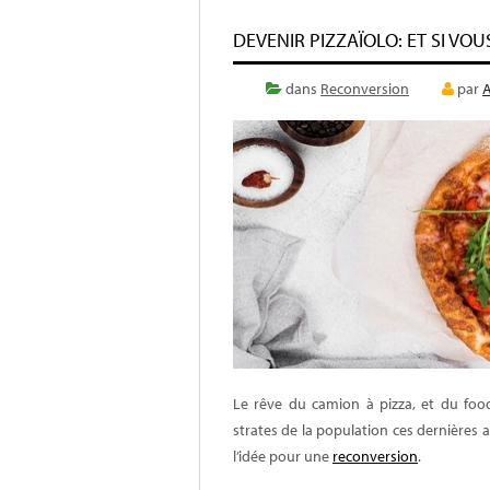
DEVENIR PIZZAÏOLO: ET SI VO
dans
Reconversion
par
A
Le rêve du camion à pizza, et du foo
strates de la population ces dernières 
l’idée pour une
reconversion
.