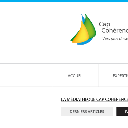
Cap
Cohéren
Vers plus de se
ACCUEIL
EXPERTI
LA MÉDIATHÈQUE CAP COHÉRENC
DERNIERS ARTICLES
P