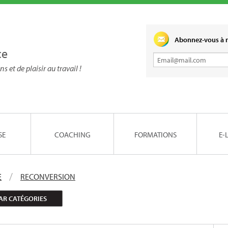
Abonnez-vous à n
ce
ns et de plaisir au travail !
SE
COACHING
FORMATIONS
E-
E
RECONVERSION
AR CATÉGORIES