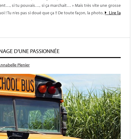
ement…, si tu pouvais…, si ça marchait… » Mais très vite une grosse
Lire la
i ! Tu n’es pas si doué que ça !! De toute façon, la photo,
NAGE D'UNE PASSIONNÉE
nnabelle Plenier