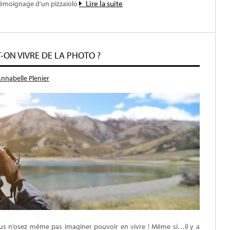
Lire la suite
 témoignage d’un pizzaïolo
ON VIVRE DE LA PHOTO ?
nnabelle Plenier
us n’osez même pas imaginer pouvoir en vivre ! Même si…il y a