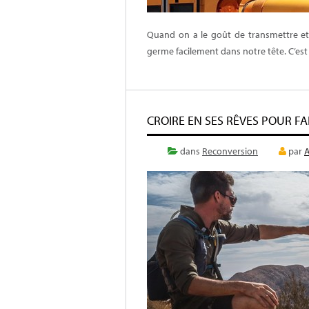
Quand on a le goût de transmettre et l
germe facilement dans notre tête. C’es
CROIRE EN SES RÊVES POUR FA
dans
Reconversion
par
A