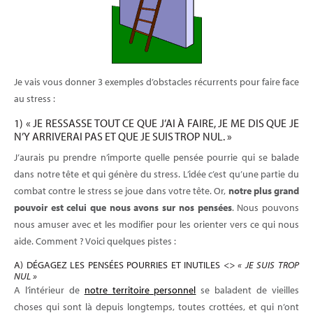
Je vais vous donner 3 exemples d’obstacles récurrents pour faire face
au stress :
1) « JE RESSASSE TOUT CE QUE J’AI À FAIRE, JE ME DIS QUE JE
N’Y ARRIVERAI PAS ET QUE JE SUIS TROP NUL. »
J’aurais pu prendre n’importe quelle pensée pourrie qui se balade
dans notre tête et qui génère du stress. L’idée c’est qu’une partie du
combat contre le stress se joue dans votre tête. Or,
notre plus grand
pouvoir est celui que nous avons sur nos pensées
. Nous pouvons
nous amuser avec et les modifier pour les orienter vers ce qui nous
aide. Comment ? Voici quelques pistes :
A) DÉGAGEZ LES PENSÉES POURRIES ET INUTILES
<> « JE SUIS TROP
NUL »
A l’intérieur de
notre territoire personnel
se baladent de vieilles
choses qui sont là depuis longtemps, toutes crottées, et qui n’ont