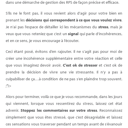
dans une démarche de gestion des RPS de façon précise et efficace.
S’ils ne le font pas, il vous revient alors d’agir pour votre bien en
prenant les
décisions qui correspondent à ce que vous voulez vivre
.
Je n’ai pas l’espace de détailler ici les mécanismes du
stress
, mais je
veux que vous reteniez que c’est un
signal
qui parle d‘incohérences,
et en ce sens, je vous encourage à l’écouter.
Ceci étant posé, évitons d’en rajouter. Il ne s’agit pas pour moi de
créer une incohérence supplémentaire entre votre réaction et celle
que vous imaginez devoir avoir.
C’est ok de stresser
et c’est ok de
prendre la décision de vivre une vie stressante. Il n’y a pas à
culpabiliser de ça…à condition de ne pas s’en plaindre trop souvent.
;°)>
Alors pour terminer, voilà ce que je vous recommande, dans les jours
qui viennent, lorsque vous ressentirez du stress, laissez cet état
advenir.
Stoppez les commentaires sur votre stress
. Reconnaissez
simplement que vous êtes stressé, que c’est désagréable et laissez
ces sensations vous traverser pendant un temps avant de s’évanouir