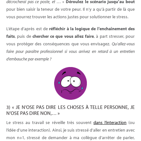
décrocherai pas ce poste, et …
»
Déroulez le scénario jusqu’au bout
pour bien saisir la teneur de votre peur. Il n’y a qu’à partir de là que
vous pourrez trouver les actions justes pour solutionner le stress.
L’étape d’après est de
réfléchir à la logique de l’enchaînement des
faits
, puis de
chercher ce que vous allez faire
, à part stresser, pour
vous protéger des conséquences que vous envisagez.
Qu’allez-vous
faire pour paraître professionnel si vous arrivez en retard à un entretien
d’embauche par exemple ?
3) « JE N’OSE PAS DIRE LES CHOSES À TELLE PERSONNE, JE
N’OSE PAS DIRE NON,… »
Le stress au travail se réveille très souvent
dans l’interaction
(ou
l’idée d’une interaction). Ainsi, je suis stressé d’aller en entretien avec
mon n+1, stressé de demander à ma collègue d’arrêter de parler,