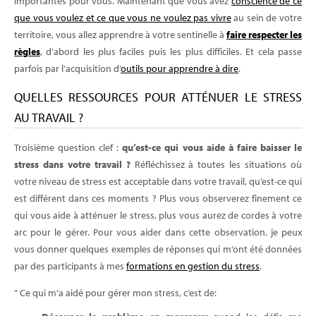
importantes pour vous. Maintenant que vous avez
conscience de ce
que vous voulez et ce que vous ne voulez pas vivre
au sein de votre
territoire, vous allez apprendre à votre sentinelle à
faire respecter les
règles
, d’abord les plus faciles puis les plus difficiles. Et cela passe
parfois par l’acquisition d’
outils pour apprendre à dire
.
QUELLES RESSOURCES POUR ATTÉNUER LE STRESS
AU TRAVAIL ?
Troisième question clef :
qu’est-ce qui vous aide à faire baisser le
stress dans votre travail ?
Réfléchissez à toutes les situations où
votre niveau de stress est acceptable dans votre travail, qu’est-ce qui
est différent dans ces moments ? Plus vous observerez finement ce
qui vous aide à atténuer le stress, plus vous aurez de cordes à votre
arc pour le gérer. Pour vous aider dans cette observation, je peux
vous donner quelques exemples de réponses qui m’ont été données
par des participants à mes
formations en gestion du stress
.
" Ce qui m’a aidé pour gérer mon stress, c’est de: