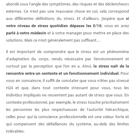
abordé sous l’angle des symptômes, des risques et des déclencheurs
externes. Ce n’est pas une mauvaise chose en soi, cela correspond
aux différentes définitions du stress. Et d’ailleurs, j’espère que
si
votre niveau de stress quotidien dépasse les 5/10
, vous en avez
parlé à votre médecin
et à votre manager pour mettre en place des
solutions. Mais ce n’est généralement pas suffisant…
Il est important de comprendre que le stress est un phénomène
d’adaptation du corps, rendu nécessaire par l’environnement et
surtout par la perception que l’on en a. Ainsi,
le stress naît de la
rencontre entre un contexte et un fonctionnement individuel
. Pour
vous en convaincre, il suffit de constater que vous n’êtes pas stressé
H24 et que, dans tout contexte stressant pour vous, tous les
individus impliqués ne ressentent pas autant de stress que vous. En
contexte professionnel, par exemple, le stress touche prioritairement
les personnes les plus respectueuses de l’autorité hiérarchique,
celles pour qui la conscience professionnelle est une valeur forte et
qui compensent des défaillances du système, au-delà des limites
tolérables.