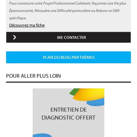
Pour construire votre Projet Professionnel Cohérent, Façonner une Vie plus
Épanouissante, Résoudre une Difficulté particulière ou Relever un Défi
spécifique.
Découvrez ma fiche
ME CONTACTER
PLAN DU BLOG PAR THÈMES
POUR ALLER PLUS LOIN
ENTRETIEN DE
DIAGNOSTIC OFFERT