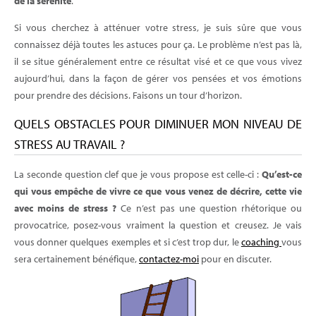
de la sérénité
.
Si vous cherchez à atténuer votre stress, je suis sûre que vous
connaissez déjà toutes les astuces pour ça. Le problème n’est pas là,
il se situe généralement entre ce résultat visé et ce que vous vivez
aujourd’hui, dans la façon de gérer vos pensées et vos émotions
pour prendre des décisions. Faisons un tour d’horizon.
QUELS OBSTACLES POUR DIMINUER MON NIVEAU DE
STRESS AU TRAVAIL ?
La seconde question clef que je vous propose est celle-ci :
Qu’est-ce
qui vous empêche de vivre ce que vous venez de décrire, cette vie
avec moins de stress ?
Ce n’est pas une question rhétorique ou
provocatrice, posez-vous vraiment la question et creusez. Je vais
vous donner quelques exemples et si c’est trop dur, le
coaching
vous
sera certainement bénéfique,
contactez-moi
pour en discuter.