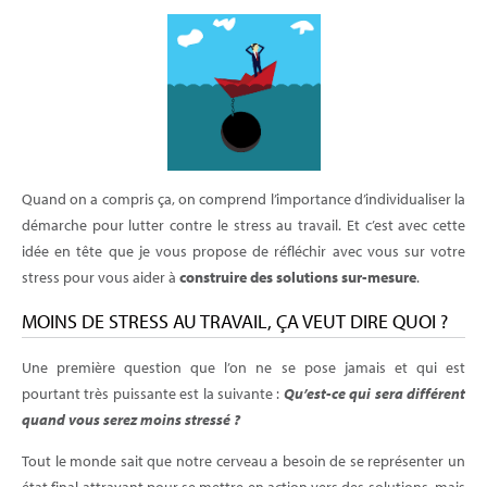
Quand on a compris ça, on comprend l’importance d’individualiser la
démarche pour lutter contre le stress au travail. Et c’est avec cette
idée en tête que je vous propose de réfléchir avec vous sur votre
stress pour vous aider à
construire des solutions sur-mesure
.
MOINS DE STRESS AU TRAVAIL, ÇA VEUT DIRE QUOI ?
Une première question que l’on ne se pose jamais et qui est
pourtant très puissante est la suivante :
Qu’est-ce qui sera différent
quand vous serez moins stressé ?
Tout le monde sait que notre cerveau a besoin de se représenter un
état final attrayant pour se mettre en action vers des solutions, mais