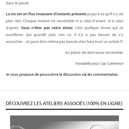
dans le passé.
La vie est un flux incessant d’instants présents
jusqu’à ce qu’il n’y ait
plus rien. Chaque instant ne ressemble ni à celui d’avant, ni à celui
d’après.
Vous n’êtes pas votre stress
, c’est quelque chose qui se
manifeste, qui grandit puis s’en va. Il n’y a pas besoin de s’y
accrocher…et peut-être même pas besoin d’en faire tout un article !!!
Au plaisir de déstresser ensemble,
Annabelle pour Cap Cohérence
Je vous propose de poursuivre la discussion via les commentaires.
DÉCOUVREZ LES ATELIERS ASSOCIÉS (100% EN LIGNE)