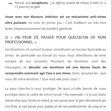
Penser aux
exceptions
:
j’ai déjà eu autant de choses à faire il y a
15 jours et j’ai géré.
Jouer avec son discours intérieur est un mécanisme anti-stress
ultra puissant
, ne vous en privez pas ! C’est d’ailleurs un très bon
levier d’épanouissement de manière générale.
2) « J’AI PEUR DE PASSER POUR QUELQU'UN DE NON
PROFESSIONNEL. »
Les émotions, et surtout la peur, constituent un terreau favorable au
stress, en particulier au travail où nous nous interdisons de tenir
compte de nos ressentis. Pourtant, les émotions sont des
messagers, et
décoder ses émotions est une bonne façon de
comprendre comment agir face à son stress
. Donc, écoutez-les : que
vous dit votre émotion ? Que veut-elle pour vous ?
La peur cherche à vous protéger. De quoi a-t-elle besoin de vous
protéger dans le cadre de votre travail ? Par exemple, «
si je suis moins
stressé alors que j’arrive en retard, je vais passer pour le gars décontracté qui
s’en fiche, je vais passer pour quelqu’un de non professionnel, du coup je ne