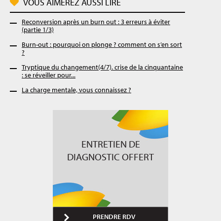
VOUS AIMEREZ AUSSI LIRE
Reconversion après un burn out : 3 erreurs à éviter
(partie 1/3)
Burn-out : pourquoi on plonge ? comment on s’en sort
?
Tryptique du changement(4/7). crise de la cinquantaine
: se réveiller pour...
La charge mentale, vous connaissez ?
ENTRETIEN DE
DIAGNOSTIC OFFERT
PRENDRE RDV