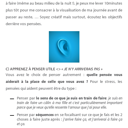
à faire (même au beau milieu de la nuit !), je peux me lever 10minutes
plus tôt pour me consacrer à la visualisation de ma journée avant de
passer au reste, … Soyez créatif mais surtout, écoutez les objectifs
derrière vos pensées.
C) APPRENEZ À PENSER UTILE
<> « JE N’Y ARRIVERAIS PAS »
Vous avez le choix de penser autrement :
quelle pensée vous
aiderait à la place de celle que vous avez ?
Pour le stress, les
pensées qui aident peuvent être du type :
Penser par
le sens de ce que je suis en train de faire
:
je suis en
train de faire un câlin à ma fille et c’est particulièrement important
parce que je veux qu’elle ressente l’amour que j’ai pour elle.
Penser par
séquences
en se focalisant sur ce que je fais et les 2
choses à faire juste après :
j’arrive faire ça, et j’arriverai à faire ça
et ça.