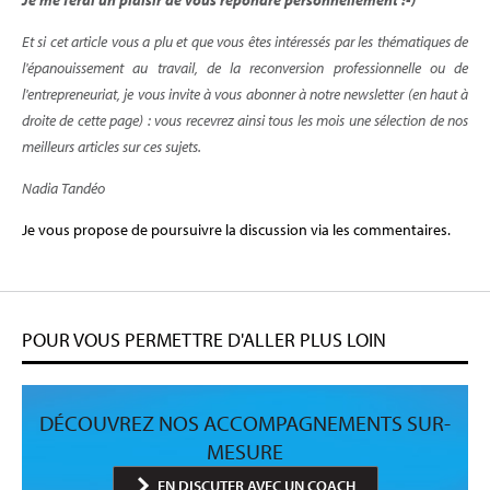
Je me ferai un plaisir de vous répondre personnellement :-)
Et si cet article vous a plu et que vous êtes intéressés par les thématiques de
l'épanouissement au travail, de la reconversion professionnelle ou de
l'entrepreneuriat, je vous invite à vous abonner à notre newsletter (en haut à
droite de cette page) : vous recevrez ainsi tous les mois une sélection de nos
meilleurs articles sur ces sujets.
Nadia Tandéo
Je vous propose de poursuivre la discussion via les commentaires.
POUR VOUS PERMETTRE D'ALLER PLUS LOIN
DÉCOUVREZ NOS ACCOMPAGNEMENTS SUR-
MESURE
EN DISCUTER AVEC UN COACH