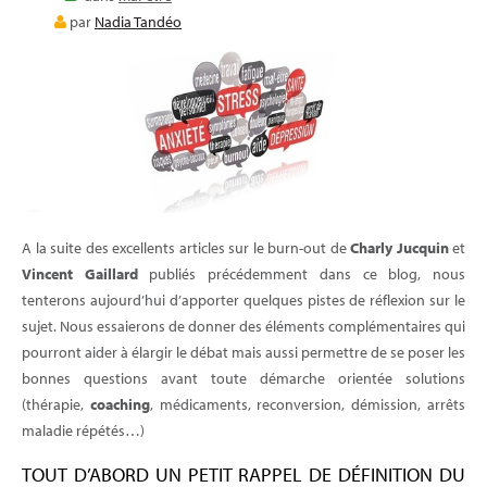
E-LEARNING
par
Nadia Tandéo
BLOG
A la suite des excellents articles sur le burn-out de
Charly Jucquin
et
Vincent Gaillard
publiés précédemment dans ce blog, nous
tenterons aujourd’hui d’apporter quelques pistes de réflexion sur le
sujet. Nous essaierons de donner des éléments complémentaires qui
pourront aider à élargir le débat mais aussi permettre de se poser les
bonnes questions avant toute démarche orientée solutions
(thérapie,
coaching
, médicaments, reconversion, démission, arrêts
maladie répétés…)
TOUT D’ABORD UN PETIT RAPPEL DE DÉFINITION DU