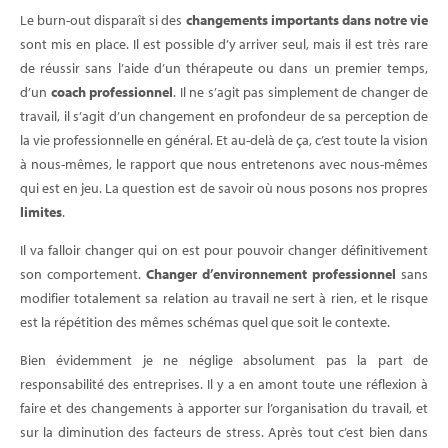
Le burn-out disparaît si des
changements importants dans notre vie
sont mis en place. Il est possible d’y arriver seul, mais il est très rare
de réussir sans l’aide d’un thérapeute ou dans un premier temps,
d’un
coach professionnel
. Il ne s’agit pas simplement de changer de
travail, il s’agit d’un changement en profondeur de sa perception de
la vie professionnelle en général. Et au-delà de ça, c’est toute la vision
à nous-mêmes, le rapport que nous entretenons avec nous-mêmes
qui est en jeu. La question est de savoir où nous posons nos propres
limites
.
Il va falloir changer qui on est pour pouvoir changer définitivement
son comportement.
Changer d’environnement professionnel
sans
modifier totalement sa relation au travail ne sert à rien, et le risque
est la répétition des mêmes schémas quel que soit le contexte.
Bien évidemment je ne néglige absolument pas la part de
responsabilité des entreprises. Il y a en amont toute une réflexion à
faire et des changements à apporter sur l’organisation du travail, et
sur la diminution des facteurs de stress. Après tout c’est bien dans