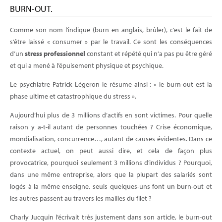
BURN-OUT.
Comme son nom l’indique (burn en anglais, brûler), c’est le fait de
s’être laissé « consumer » par le travail. Ce sont les conséquences
d’un
stress professionnel
constant et répété qui n’a pas pu être géré
et qui a mené à l’épuisement physique et psychique.
Le psychiatre Patrick Légeron le résume ainsi : « le burn-out est la
phase ultime et catastrophique du stress ».
Aujourd’hui plus de 3 millions d’actifs en sont victimes. Pour quelle
raison y a-t-il autant de personnes touchées ? Crise économique,
mondialisation, concurrence…, autant de causes évidentes. Dans ce
contexte actuel, on peut aussi dire, et cela de façon plus
provocatrice, pourquoi seulement 3 millions d’individus ? Pourquoi,
dans une même entreprise, alors que la plupart des salariés sont
logés à la même enseigne, seuls quelques-uns font un burn-out et
les autres passent au travers les mailles du filet ?
Charly Jucquin l’écrivait très justement dans son article, le burn-out