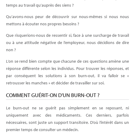
temps au travail qu’auprès des siens ?
Qu’avons-nous peur de découvrir sur nous-mêmes si nous nous
mettons à écouter nos propres besoins ?
Que risquerions-nous de ressentir si, face à une surcharge de travail
ou à une attitude négative de l’employeur, nous décidions de dire
non ?
L’on se rend bien compte que chacune de ces questions amène une
réponse différente selon les individus. Pour trouver les réponses, et
par conséquent les solutions à son burn-out, il va falloir se «
retrousser les manches » et décider de travailler sur soi.
COMMENT GUÉRIT-ON D'UN BURN-OUT ?
Le burn-out ne se guérit pas simplement en se reposant, ni
uniquement avec des médicaments. Ces derniers, parfois
nécessaires, sont juste un support transitoire. D’où l’intérêt dans un
premier temps de consulter un médecin.