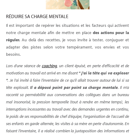
RÉDUIRE SA CHARGE MENTALE
Il est important de repérer les situations et les facteurs qui activent
notre charge mentale afin de mettre en place
des actions pour la
réguler.
Au delà des recettes, je vous invite à tester, conjuguer et
adapter des pistes selon votre tempérament, vos envies et vos
besoins.
Lors d'une séance de
coaching
, un client
épuisé, en perte d'efficacité et de
motivation au travail est arrivé en me disant
" j'ai la tête qui va exploser
"
. Je l'ai invité à faire l'inventaire de ce qu'il allait trouver autour de lui si sa
tête explosait.
Il a déposé point par point sa charge mentale
. Il m'a
raconté sa perméabilité aux conversations des collègues dans un bureau
mal insonorisé, la pression temporelle (tout à rendre en même temps), les
interruptions incessantes au travail avec des demandes urgentes en continu,
le poids de ses responsabilités de chef d'équipe, l'organisation de l'accueil de
ses enfants en garde alternée, les visites à sa mère en perte d'autonomie. En
faisant l'inventaire, il a réalisé combien la juxtaposition des informations et