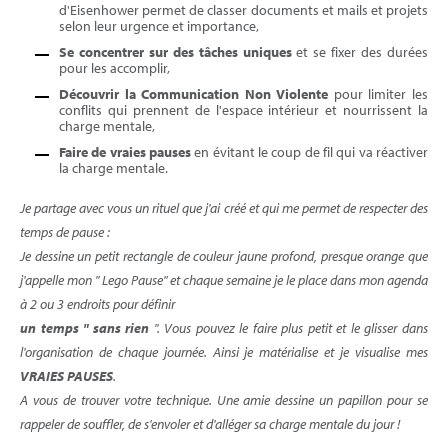
d'Eisenhower permet de classer documents et mails et projets
selon leur urgence et importance,
Se concentrer sur des tâches uniques
et se fixer des durées
pour les accomplir,
Découvrir la Communication Non Violente
pour limiter les
conflits qui prennent de l'espace intérieur et nourrissent la
charge mentale,
Faire de vraies pauses
en évitant le coup de fil qui va réactiver
la charge mentale.
Je partage avec vous un rituel que j'ai créé et qui me permet de respecter des
temps de pause :
Je dessine un petit rectangle de couleur jaune profond, presque orange que
j'appelle mon " Lego Pause" et chaque semaine je le place dans mon agenda
à 2 ou 3 endroits pour définir
un temps " sans rien
". Vous pouvez le faire plus petit et le glisser dans
l'organisation de chaque journée. Ainsi je matérialise et je visualise mes
VRAIES PAUSES
.
A vous de trouver votre technique. Une amie dessine un papillon pour se
rappeler de souffler, de s'envoler et d'alléger sa charge mentale du jour !