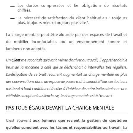
Les durées compressées et les obligations de résultats
chiffrés,
La nécessité de satisfaction du client habitué au " toujours
plus, toujours mieux, toujours plus vite ".
La charge mentale peut être alourdie par des espaces de travail et
du mobilier inconfortables ou un environnement sonore et
lumineux non adaptés.
Un
client
me racontait qu'avant même d'arriver au travail, il appréhendait le
bruit de la machine à café qui se déclenchait à intervalles très réguliers.
L'anticipation de ce bruit récurrent augmentait sa charge mentale en plus
des conversations dans un espace de pause mal insonorisé.Tous ces facteurs
mis bout à bout contribuent à créer à l'intérieur de notre boîte crânienne une
véritable cacophonie...silencieuse, la charge mentale est à l'œuvre !
PAS TOUS ÉGAUX DEVANT LA CHARGE MENTALE
C'est souvent
aux femmes que revient la gestion du quotidien
qu'elles cumulent avec les tâches et responsabilités au travail
. La