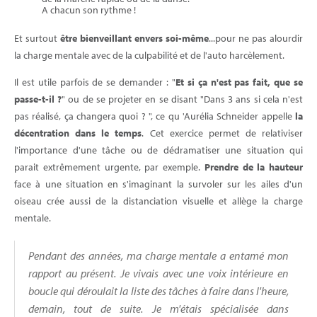
A chacun son rythme !
Et surtout
être bienveillant envers soi-même
...pour ne pas alourdir
la charge mentale avec de la culpabilité et de l'auto harcèlement.
Il est utile parfois de se demander : "
Et si ça n'est pas fait, que se
passe-t-il ?
" ou de se projeter en se disant "Dans 3 ans si cela n'est
pas réalisé, ça changera quoi ? ", ce qu 'Aurélia Schneider appelle
la
décentration dans le temps
. Cet exercice permet de relativiser
l'importance d'une tâche ou de dédramatiser une situation qui
parait extrêmement urgente, par exemple.
Prendre de la hauteur
face à une situation en s'imaginant la survoler sur les ailes d'un
oiseau crée aussi de la distanciation visuelle et allège la charge
mentale.
Pendant des années, ma charge mentale a entamé mon
rapport au présent. Je vivais avec une voix intérieure en
boucle qui déroulait la liste des tâches à faire dans l'heure,
demain, tout de suite. Je m'étais spécialisée dans