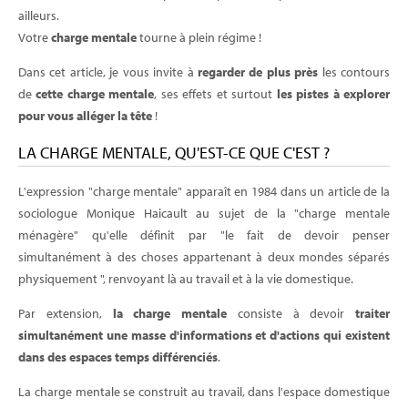
ailleurs.
Votre
charge mentale
tourne à plein régime !
Dans cet article, je vous invite à
regarder de plus près
les contours
de
cette charge mentale
, ses effets et surtout
les pistes à explorer
pour vous alléger la tête
!
LA CHARGE MENTALE, QU'EST-CE QUE C'EST ?
L'expression "charge mentale" apparaît en 1984 dans un article de la
sociologue Monique Haicault au sujet de la "charge mentale
ménagère" qu'elle définit par "le fait de devoir penser
simultanément à des choses appartenant à deux mondes séparés
physiquement ", renvoyant là au travail et à la vie domestique.
Par extension,
la charge mentale
consiste à devoir
traiter
simultanément une masse d'informations et d'actions qui existent
dans des espaces temps différenciés
.
La charge mentale se construit au travail, dans l'espace domestique