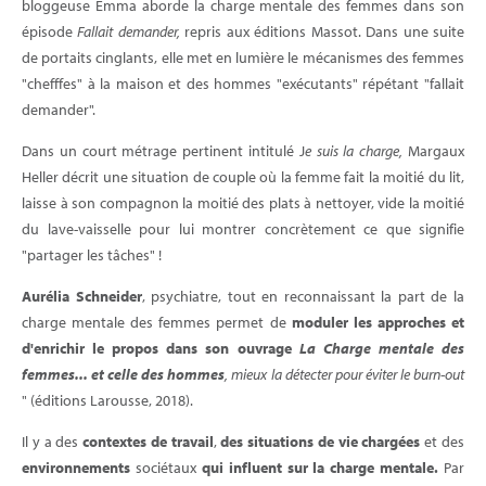
bloggeuse Emma aborde la charge mentale des femmes dans son
épisode
Fallait demander,
repris aux éditions Massot. Dans une suite
de portaits cinglants, elle met en lumière le mécanismes des femmes
"chefffes" à la maison et des hommes "exécutants" répétant "fallait
demander".
Dans un court métrage pertinent intitulé J
e suis la charge,
Margaux
Heller décrit une situation de couple où la femme fait la moitié du lit,
laisse à son compagnon la moitié des plats à nettoyer, vide la moitié
du lave-vaisselle pour lui montrer concrètement ce que signifie
"partager les tâches" !
Aurélia Schneider
, psychiatre, tout en reconnaissant la part de la
charge mentale des femmes permet de
moduler les approches et
d'enrichir le propos dans son ouvrage
La Charge mentale des
femmes... et celle des hommes
, mieux la détecter pour éviter le burn-out
" (éditions Larousse, 2018).
Il y a des
contextes de travail
,
des situations de vie chargées
et des
environnements
sociétaux
qui influent sur la charge mentale.
Par