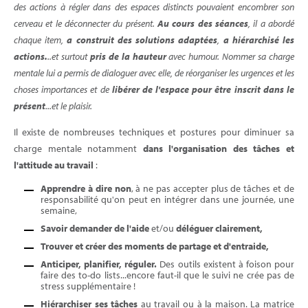
des actions à régler dans des espaces distincts pouvaient encombrer son
cerveau et le déconnecter du présent.
Au cours des séances
, il a abordé
chaque item,
a construit des solutions adaptées
,
a
hiérarchisé les
actions.
..et surtout
pris de la hauteur
avec humour. Nommer sa charge
mentale lui a permis de dialoguer avec elle, de réorganiser les urgences et les
choses importances et de
libérer de l'espace pour être inscrit dans le
présent
...et le plaisir.
Il existe de nombreuses techniques et postures pour diminuer sa
charge mentale notamment
dans l'organisation des tâches et
l'attitude au travail
:
Apprendre à dire non
, à ne pas accepter plus de tâches et de
responsabilité qu'on peut en intégrer dans une journée, une
semaine,
Savoir demander de l'aide
et/ou
déléguer clairement,
Trouver et créer des moments de partage et d'entraide,
Anticiper, planifier, réguler.
Des outils existent à foison pour
faire des to-do lists...encore faut-il que le suivi ne crée pas de
stress supplémentaire !
Hiérarchiser ses tâches
au travail ou à la maison. La matrice