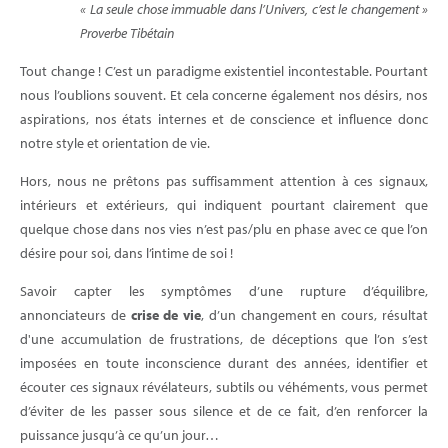
« La seule chose immuable dans l’Univers, c’est le changement »
Proverbe Tibétain
Tout change ! C’est un paradigme existentiel incontestable. Pourtant
nous l’oublions souvent. Et cela concerne également nos désirs, nos
aspirations, nos états internes et de conscience et influence donc
notre style et orientation de vie.
Hors, nous ne prêtons pas suffisamment attention à ces signaux,
intérieurs et extérieurs, qui indiquent pourtant clairement que
quelque chose dans nos vies n’est pas/plu en phase avec ce que l’on
désire pour soi, dans l’intime de soi !
Savoir capter les symptômes d’une rupture d’équilibre,
annonciateurs de
crise de vie
, d’un changement en cours, résultat
d'une accumulation de frustrations, de déceptions que l’on s’est
imposées en toute inconscience durant des années, identifier et
écouter ces signaux révélateurs, subtils ou véhéments, vous permet
d’éviter de les passer sous silence et de ce fait, d’en renforcer la
puissance jusqu’à ce qu’un jour…