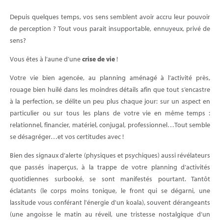
Depuis quelques temps, vos sens semblent avoir accru leur pouvoir
de perception ? Tout vous parait insupportable, ennuyeux, privé de
sens?
Vous êtes à l’aune d’une
crise de vie
!
Votre vie bien agencée, au planning aménagé à l’activité près,
rouage bien huilé dans les moindres détails afin que tout s’encastre
à la perfection, se délite un peu plus chaque jour: sur un aspect en
particulier ou sur tous les plans de votre vie en même temps :
relationnel, financier, matériel, conjugal, professionnel…Tout semble
se désagréger…et vos certitudes avec !
Bien des signaux d’alerte (physiques et psychiques) aussi révélateurs
que passés inaperçus, à la trappe de votre planning d’activités
quotidiennes surbooké, se sont manifestés pourtant. Tantôt
éclatants (le corps moins tonique, le front qui se dégarni, une
lassitude vous conférant l'énergie d'un koala), souvent dérangeants
(une angoisse le matin au réveil, une tristesse nostalgique d’un