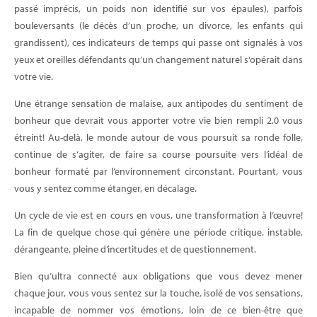
passé imprécis, un poids non identifié sur vos épaules), parfois
bouleversants (le décès d’un proche, un divorce, les enfants qui
grandissent), ces indicateurs de temps qui passe ont signalés à vos
yeux et oreilles défendants qu’un changement naturel s‘opérait dans
votre vie.
Une étrange sensation de malaise, aux antipodes du sentiment de
bonheur que devrait vous apporter votre vie bien rempli 2.0 vous
étreint! Au-delà, le monde autour de vous poursuit sa ronde folle,
continue de s’agiter, de faire sa course poursuite vers l’idéal de
bonheur formaté par l’environnement circonstant. Pourtant, vous
vous y sentez comme étanger, en décalage.
Un cycle de vie est en cours en vous, une transformation à l’œuvre!
La fin de quelque chose qui génère une période critique, instable,
dérangeante, pleine d’incertitudes et de questionnement.
Bien qu’ultra connecté aux obligations que vous devez mener
chaque jour, vous vous sentez sur la touche, isolé de vos sensations,
incapable de nommer vos émotions, loin de ce bien-être que