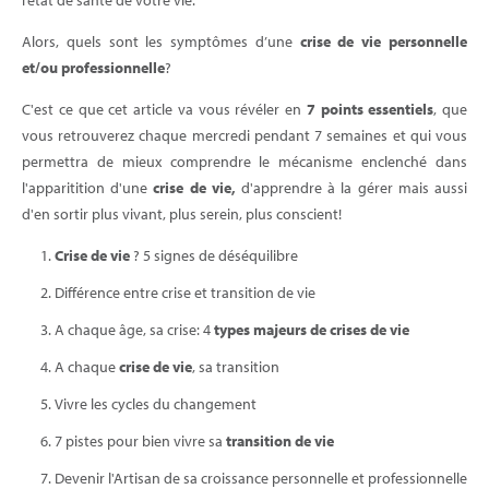
l’état de santé de votre vie.
Alors, quels sont les symptômes d’une
crise de vie personnelle
et/ou professionnelle
?
C'est ce que cet article va vous révéler en
7 points essentiels
, que
vous retrouverez chaque mercredi pendant 7 semaines et qui vous
permettra de mieux comprendre le mécanisme enclenché dans
l'apparitition d'une
crise de vie,
d'apprendre à la gérer mais aussi
d'en sortir plus vivant, plus serein, plus conscient!
Crise de vie
? 5 signes de déséquilibre
Différence entre crise et transition de vie
A chaque âge, sa crise: 4
types majeurs de crises de vie
A chaque
crise de vie
, sa transition
Vivre les cycles du changement
7 pistes pour bien vivre sa
transition de vie
Devenir l'Artisan de sa croissance personnelle et professionnelle