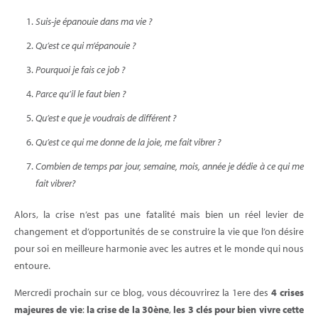
Suis-je épanouie dans ma vie ?
Qu’est ce qui m’épanouie ?
Pourquoi je fais ce job ?
Parce qu’il le faut bien ?
Qu’est e que je voudrais de différent ?
Qu’est ce qui me donne de la joie, me fait vibrer ?
Combien de temps par jour, semaine, mois, année je dédie à ce qui me
fait vibrer?
Alors, la crise n’est pas une fatalité mais bien un réel levier de
changement et d’opportunités de se construire la vie que l’on désire
pour soi en meilleure harmonie avec les autres et le monde qui nous
entoure.
Mercredi prochain sur ce blog, vous découvrirez la 1ere des
4 crises
majeures de vie
:
la crise de la 30ène
,
les 3 clés
pour bien vivre cette