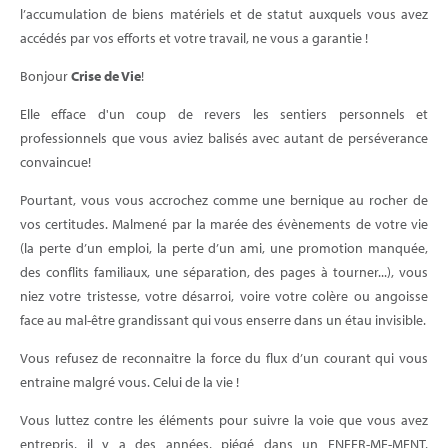
l’accumulation de biens matériels et de statut auxquels vous avez
accédés par vos efforts et votre travail, ne vous a garantie !
Bonjour
Crise de Vie
!
Elle efface d'un coup de revers les sentiers personnels et
professionnels que vous aviez balisés avec autant de perséverance
convaincue!
Pourtant, vous vous accrochez comme une bernique au rocher de
vos certitudes. Malmené par la marée des évènements de votre vie
(la perte d’un emploi, la perte d’un ami, une promotion manquée,
des conflits familiaux, une séparation, des pages à tourner...), vous
niez votre tristesse, votre désarroi, voire votre colère ou angoisse
face au mal-être grandissant qui vous enserre dans un étau invisible.
Vous refusez de reconnaitre la force du flux d’un courant qui vous
entraine malgré vous. Celui de la vie !
Vous luttez contre les éléments pour suivre la voie que vous avez
entrepris, il y a des années, piégé dans un ENFER-ME-MENT,