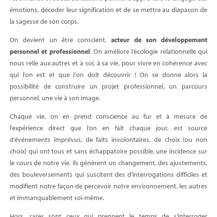
émotions, décoder leur signification et de se mettre au diapason de
la sagesse de son corps.
On devient un être conscient,
acteur de son développement
personnel et professionnel
. On améliore l’écologie relationnelle qui
nous relie aux autres et à soi, à sa vie, pour vivre en cohérence avec
qui l’on est et que l'on doit découvrir ! On se donne alors la
possibilité de construire un projet professionnel, un parcours
personnel, une vie à son image.
Chaque vie, on en prend conscience au fur et à mesure de
l’expérience direct que l’on en fait chaque jour, est source
d’événements imprévus, de faits involontaires, de choix (ou non
choix) qui ont tous et sans échappatoire possible, une incidence sur
le cours de notre vie. Ils génèrent un changement, des ajustements,
des bouleversements qui suscitent des d’interrogations difficiles et
modifient notre façon de percevoir notre environnement, les autres
et immanquablement soi-même.
Hors, rares sont ceux qui prennent le temps de s’interroger