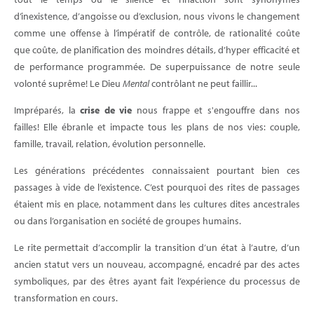
d’inexistence, d’angoisse ou d’exclusion, nous vivons le changement
comme une offense à l’impératif de contrôle, de rationalité coûte
que coûte, de planification des moindres détails, d’hyper efficacité et
de performance programmée. De superpuissance de notre seule
volonté suprême! Le Dieu
Mental
contrôlant ne peut faillir...
Impréparés, la
crise de vie
nous frappe et s'engouffre dans nos
failles! Elle ébranle et impacte tous les plans de nos vies: couple,
famille, travail, relation, évolution personnelle.
Les générations précédentes connaissaient pourtant bien ces
passages à vide de l’existence. C’est pourquoi des rites de passages
étaient mis en place, notamment dans les cultures dites ancestrales
ou dans l’organisation en société de groupes humains.
Le rite permettait d’accomplir la transition d’un état à l’autre, d’un
ancien statut vers un nouveau, accompagné, encadré par des actes
symboliques, par des êtres ayant fait l’expérience du processus de
transformation en cours.