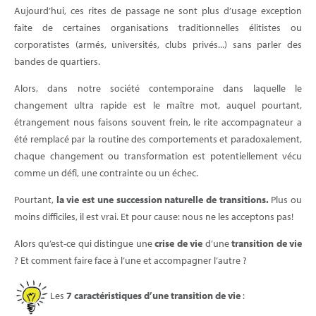
Aujourd’hui, ces rites de passage ne sont plus d’usage exception
faite de certaines organisations traditionnelles élitistes ou
corporatistes (armés, universités, clubs privés...) sans parler des
bandes de quartiers.
Alors, dans notre société contemporaine dans laquelle le
changement ultra rapide est le maître mot, auquel pourtant,
étrangement nous faisons souvent frein, le rite accompagnateur a
été remplacé par la routine des comportements et paradoxalement,
chaque changement ou transformation est potentiellement vécu
comme un défi, une contrainte ou un échec.
Pourtant,
la vie est une succession naturelle de transitions.
Plus ou
moins difficiles, il est vrai. Et pour cause: nous ne les acceptons pas!
Alors qu’est-ce qui distingue une
crise de vie
d’une
transition de vie
? Et comment faire face à l’une et accompagner l’autre ?
Les
7 caractéristiques d’une transition de vie
: