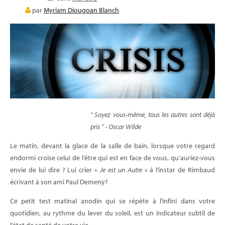
E-LEARNING
par
Myriam Diougoan Blanch
BLOG
" Soyez vous-même, tous les autres sont déjà
pris " - Oscar Wilde
Le matin, devant la glace de la salle de bain, lorsque votre regard
endormi croise celui de l’être qui est en face de vous, qu’auriez-vous
envie de lui dire ? Lui crier «
Je est un Autre
» à l’instar de Rimbaud
écrivant à son ami Paul Demenÿ?
Ce petit test matinal anodin qui se répète à l’infini dans votre
quotidien, au rythme du lever du soleil, est un indicateur subtil de