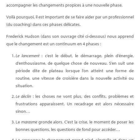
accompagner les changements propices à une nouvelle phase.
Voilà pourquoi, il est important de se faire aider par un professionnel
(du coaching) dans ces phases délicates.
Frederick Hudson (dans son ouvrage cité ci-dessous) nous apprend
que le changement est un continuum en 4 phases :
Le lancement
: c’est le début, le démarrage, plein d’énergie,
d’enthousiasme, de quelque chose de nouveau. S’en suit une
période dite de plateau lorsque l’on atteint une forme de
routine, une vitesse de croisière dans la nouvelle activité ou
situation.
Le déclin
: les choses ne vont plus, des conflits, problèmes et
frustrations apparaissent. Un recadrage est alors nécessaire
sinon…
Le
marasme
gronde alors. C’est la crise, le moment de poser les
bonnes questions, les questions de fond pour accéder…
Le
renouveau:
le changement prend pied, s’installe et dans un