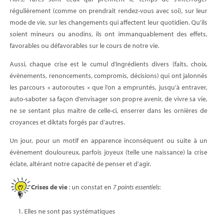
régulièrement (comme on prendrait rendez-vous avec soi), sur leur
mode de vie, sur les changements qui affectent leur quotidien. Qu'ils
soient mineurs ou anodins, ils ont immanquablement des effets,
favorables ou défavorables sur le cours de notre vie.
Aussi, chaque crise est le cumul d’ingrédients divers (faits, choix,
évènements, renoncements, compromis, décisions) qui ont jalonnés
les parcours « autoroutes » que l’on a empruntés, jusqu’à entraver,
auto-saboter sa façon d’envisager son propre avenir, de vivre sa vie,
ne se sentant plus maitre de celle-ci, enserrer dans les ornières de
croyances et diktats forgés par d’autres.
Un jour, pour un motif en apparence inconséquent ou suite à un
évènement douloureux, parfois joyeux (telle une naissance) la crise
éclate, altérant notre capacité de penser et d’agir.
Crises de vie
: un constat en
7 points essentiels
:
Elles ne sont pas systématiques