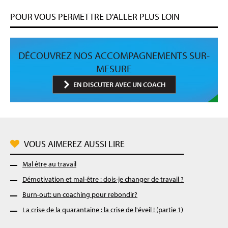
POUR VOUS PERMETTRE D'ALLER PLUS LOIN
DÉCOUVREZ NOS ACCOMPAGNEMENTS SUR-
MESURE
EN DISCUTER AVEC UN COACH
VOUS AIMEREZ AUSSI LIRE
Mal être au travail
Démotivation et mal-être : dois-je changer de travail ?
Burn-out: un coaching pour rebondir?
La crise de la quarantaine : la crise de l'éveil ! (partie 1)