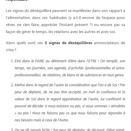
Les signes du déséquilibre peuvent se manifester dans son rapport à
l’alimentation, dans ses habitudes (y a-t-il encore de l’espace pour
rêver, ne rien faire, apprécier l’instant présent ?) ou encore par sa
façon de gérer le temps, les relations avec les autres et avec soi.
Alors quels sont ces
5 signes de déséquilibres
annonciateurs de
crise ?
Etre dans le FAIRE au détriment d’être dans l’ETRE ! On remplit, son
temps, ses journées, son agenda, d’activités (professionnelles et extra-
professionnelles), de relations, de biens et de substances en tout genre.
Mettre dans le regard de l’autre la considération que l’on a de Soi ! Par
peur de déplaire, de ne pas être accepté, on met la confiance et la
valeur de Soi dans le regard approbateur de l’autre, lui conférant le
pouvoir de décider si nous existons ou pas, si nous sommes « aimables
» ou pas ! Nous ne faisons pas ce que nous faisons pour répondre à
nos besoins mais à ceux de l’Autre.
On ne dit jamais NON ! Par peur de déplaire, de décevoir, d’être rejeté,