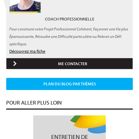
COACH PROFESSIONNELLE
Pour construire votre Projet Professionnel Cohérent, Façonner une Vie plus
Épanouissante, Résoudre une Difficulté particulière ou Relever un Défi
spécifique.
Découvrez ma fiche
ME CONTACTER
PLAN DU BLOG PAR THÈMES
POUR ALLER PLUS LOIN
ENTRETIEN DE