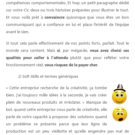
compétences comportementales. Et hop, un petit paragraphe dédié
sur votre CV, deux ou trois histoires préparées pour illustrer le tout.
Et vous voilà prêt à
convaincre
quiconque que vous êtes un bon
communiquant qui a confiance en lui et place l’intérêt de l’équipe
avant le sien.
Si tout cela parle effectivement de vos points forts, parfait. Tout le
monde sera content. Mais
si
, par mégarde,
vous avez choisi ces
qualités pour coller à l’attendu
plutôt que pour refléter votre
fonctionnement réel,
vous risquez de le payer cher
.
2) Soft Skills et termes génériques
« Cette entreprise recherche de la créativité, ça tombe
bien, j’ai toujours mille idées à la seconde, je vais créer
plein de nouveaux produits et m’éclater. » Manque de
bol, quand cette entreprise vous parle de créativité, elle
parle de votre capacité à proposer des solutions quand
un problème se présente parce que leur ligne de
production est un peu vieillotte et qu’elle engendre pas mal de