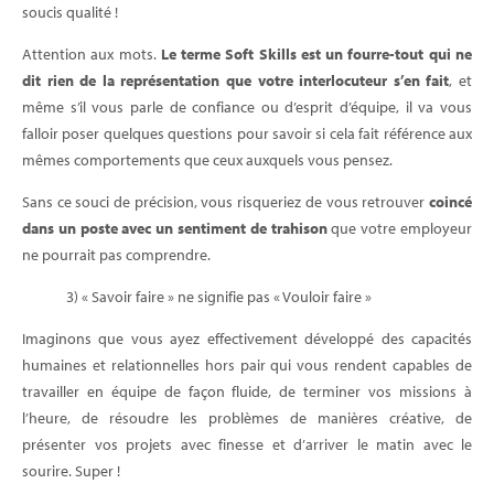
soucis qualité !
Attention aux mots.
Le terme Soft Skills est un fourre-tout qui ne
dit rien de la représentation que votre interlocuteur s’en fait
, et
même s’il vous parle de confiance ou d’esprit d’équipe, il va vous
falloir poser quelques questions pour savoir si cela fait référence aux
mêmes comportements que ceux auxquels vous pensez.
Sans ce souci de précision, vous risqueriez de vous retrouver
coincé
dans un poste avec un sentiment de trahison
que votre employeur
ne pourrait pas comprendre.
3) « Savoir faire » ne signifie pas « Vouloir faire »
Imaginons que vous ayez effectivement développé des capacités
humaines et relationnelles hors pair qui vous rendent capables de
travailler en équipe de façon fluide, de terminer vos missions à
l’heure, de résoudre les problèmes de manières créative, de
présenter vos projets avec finesse et d’arriver le matin avec le
sourire. Super !