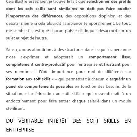
Cela illustre assez bien je trouve le fait que
sélectionner des profils
dont les soft skills sont similaires ne doit pas faire oublier
l’importance des différences
, des oppositions d’opinion et des
débats, même si cela alourdit l’ambiance temporairement. Le tout,
me semble-t-il, est que chacun puisse distinguer désaccord sur un
sujet et rejet de l’autre.
Sans ça, nous aboutirions à des structures dans lesquelles personne
n’ose s’exprimer et adopterait un
comportement lisse
,
complètement contre-productif
pour l’entreprise
et frustrant
pour
ses membres ! D’où l’importance pour moi de différencier «
formation aux soft skills
» – qui permettrait à chacun d’
acquérir un
panel de comportements possibles
en fonction des besoins de la
situation, et « éducation au soft skills » qui ressemblerait à un
endoctrinement pour faire entrer chaque salarié dans un moule
stérilisant.
DU VÉRITABLE INTÉRÊT DES SOFT SKILLS EN
ENTREPRISE