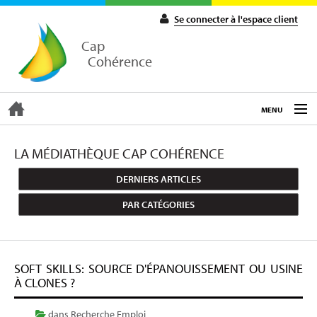
Se connecter à l'espace client
Cap
Cohérence
MENU
ACCUEIL
LA MÉDIATHÈQUE CAP COHÉRENCE
DERNIERS ARTICLES
EXPERTISE
PAR CATÉGORIES
COACHING
SOFT SKILLS: SOURCE D'ÉPANOUISSEMENT OU USINE
FORMATIONS
À CLONES ?
dans
Recherche Emploi