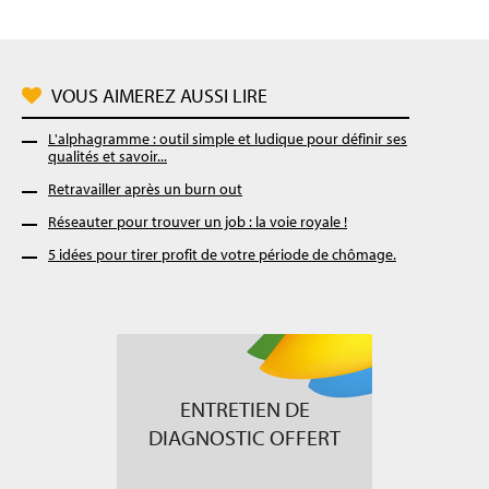
VOUS AIMEREZ AUSSI LIRE
L'alphagramme : outil simple et ludique pour définir ses
qualités et savoir...
Retravailler après un burn out
Réseauter pour trouver un job : la voie royale !
5 idées pour tirer profit de votre période de chômage.
ENTRETIEN DE
DIAGNOSTIC OFFERT