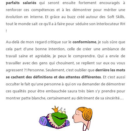
parfaits salariés
qui seront ensuite fortement encouragés à
renforcer ces compétences et à les démontrer pour mériter une
évolution en interne. Et grâce au buzz créé autour des Soft Skills,
tout le monde sait ce qu’il a à faire pour séduire son interlocuteur RH
!
Au-delà de mon regard critique sur le
conformisme
, je suis sûre que
cela part d’une bonne intention, celle de créer une ambiance de
travail saine et agréable, je peux le comprendre. Qui a envie de
travailler avec des gens qui chouinent, se replient sur eux ou vous
agressent ?! Personne. Seulement, c’est oublier que
derrière les mots
se cachent des définitions et des attentes différentes
. Et c’est aussi
occulter le fait qu’une personne à qui on va demander de démontrer
ces qualités pour être embauchée saura très bien s’y prendre pour
montrer patte blanche, certainement au détriment de sa sincérité…