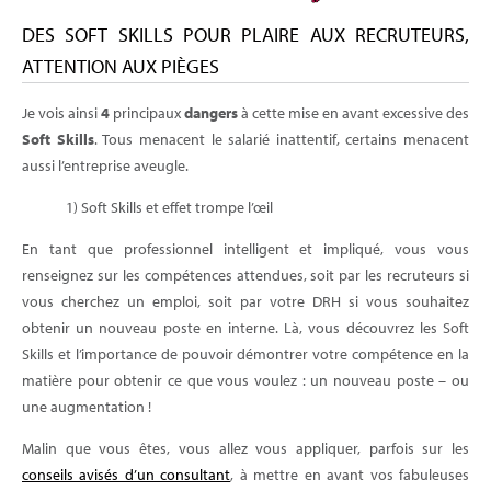
DES SOFT SKILLS POUR PLAIRE AUX RECRUTEURS,
ATTENTION AUX PIÈGES
Je vois ainsi
4
principaux
dangers
à cette mise en avant excessive des
Soft Skills
. Tous menacent le salarié inattentif, certains menacent
aussi l’entreprise aveugle.
1) Soft Skills et effet trompe l’œil
En tant que professionnel intelligent et impliqué, vous vous
renseignez sur les compétences attendues, soit par les recruteurs si
vous cherchez un emploi, soit par votre DRH si vous souhaitez
obtenir un nouveau poste en interne. Là, vous découvrez les Soft
Skills et l’importance de pouvoir démontrer votre compétence en la
matière pour obtenir ce que vous voulez : un nouveau poste – ou
une augmentation !
Malin que vous êtes, vous allez vous appliquer, parfois sur les
conseils avisés d’un consultant
, à mettre en avant vos fabuleuses