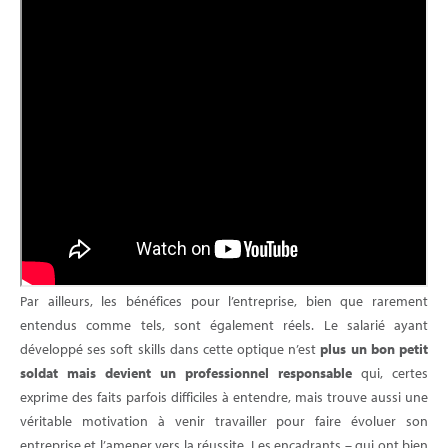
Par ailleurs, les bénéfices pour l’entreprise, bien que rarement
entendus comme tels, sont également réels. Le salarié ayant
développé ses soft skills dans cette optique n’est
plus un bon petit
soldat mais devient un professionnel responsable
qui, certes
exprime des faits parfois difficiles à entendre, mais trouve aussi une
véritable motivation à venir travailler pour faire évoluer son
entreprise et l’amener vers la réussite. Les encadrants – qui ont bien