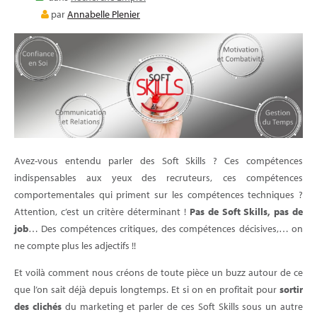
E-LEARNING
par
Annabelle Plenier
BLOG
Avez-vous entendu parler des Soft Skills ? Ces compétences
indispensables aux yeux des recruteurs, ces compétences
comportementales qui priment sur les compétences techniques ?
Attention, c’est un critère déterminant !
Pas de Soft Skills, pas de
job
… Des compétences critiques, des compétences décisives,… on
ne compte plus les adjectifs !!
Et voilà comment nous créons de toute pièce un buzz autour de ce
que l’on sait déjà depuis longtemps. Et si on en profitait pour
sortir
des clichés
du marketing et parler de ces Soft Skills sous un autre