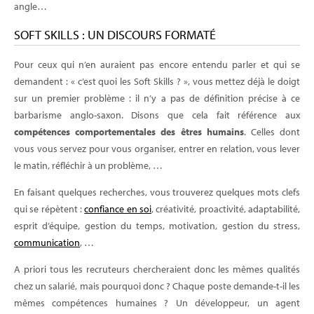
angle…
SOFT SKILLS : UN DISCOURS FORMATÉ
Pour ceux qui n’en auraient pas encore entendu parler et qui se
demandent : « c’est quoi les Soft Skills ? », vous mettez déjà le doigt
sur un premier problème : il n’y a pas de définition précise à ce
barbarisme anglo-saxon. Disons que cela fait référence aux
compétences comportementales des êtres humains
. Celles dont
vous vous servez pour vous organiser, entrer en relation, vous lever
le matin, réfléchir à un problème, …
En faisant quelques recherches, vous trouverez quelques mots clefs
qui se répètent :
confiance en soi
, créativité, proactivité, adaptabilité,
esprit d’équipe, gestion du temps, motivation, gestion du stress,
communication
, …
A priori tous les recruteurs chercheraient donc les mêmes qualités
chez un salarié, mais pourquoi donc ? Chaque poste demande-t-il les
mêmes compétences humaines ? Un développeur, un agent