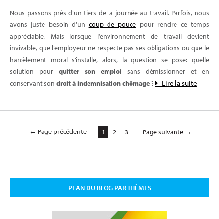
Nous passons près d’un tiers de la journée au travail. Parfois, nous
avons juste besoin d'un
coup de pouce
pour rendre ce temps
appréciable. Mais lorsque l’environnement de travail devient
invivable, que l’employeur ne respecte pas ses obligations ou que le
harcèlement moral s’installe, alors, la question se pose: quelle
solution pour
quitter son emploi
sans démissionner et en
Lire la suite
conservant son
droit à indemnisation chômage
?
← Page précédente
1
2
3
Page suivante →
PLAN DU BLOG PAR THÈMES