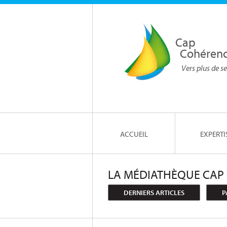
Cap
Cohéren
Vers plus de se
ACCUEIL
EXPERTI
LA MÉDIATHÈQUE CAP
DERNIERS ARTICLES
P