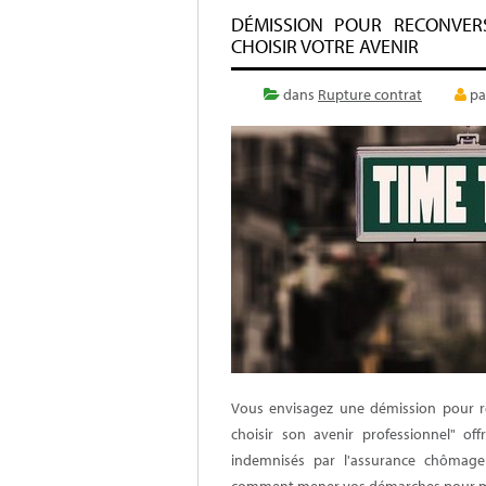
DÉMISSION POUR RECONVER
CHOISIR VOTRE AVENIR
dans
Rupture contrat
pa
Vous envisagez une démission pour rec
choisir son avenir professionnel" off
indemnisés par l'assurance chômage 
comment mener vos démarches pour met