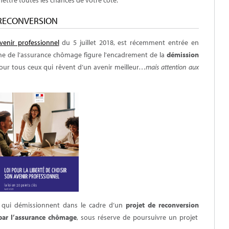
-RECONVERSION
avenir professionnel
du 5 juillet 2018, est récemment entrée en
rme de l’assurance chômage figure l'encadrement de la
démission
our tous ceux qui rêvent d’un avenir meilleur…
mais attention aux
s qui démissionnent dans le cadre d’un
projet de reconversion
par l’assurance chômage
, sous réserve de
poursuivre un projet