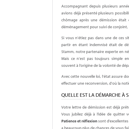
Accompagnant depuis plusieurs année
avions déjà présenté plusieurs possibil
chômage après une démission était dé
déménagement pour suivi de conjoint, ma
Si vous n'étiez pas dans une de ces si
partir en étant indemnisé était de 
Stamm, notre partenaire experte en né
Mais ce n'est pas toujours simple en c
souvent à l’origine de la volonté de dép
Avec cette nouvelle loi, l'état assure d
effectuer une reconversion, d'où la not
QUELLE EST LA DÉMARCHE À S
Votre lettre de démission est déjà prê
Vous jubilez déjà à l’idée de quitter 
Patience et réflexion
sont d’excellentes
a beaucoup plus de chances de vous fai