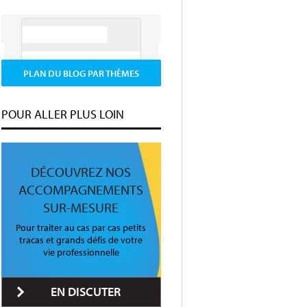
PLAN DU BLOG PAR THÈMES
POUR ALLER PLUS LOIN
DÉCOUVREZ NOS
ACCOMPAGNEMENTS
SUR-MESURE
Pour traiter au cas par cas petits
tracas et grands défis de votre
vie professionnelle
EN DISCUTER