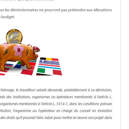
tous les démissionnaires ne pourront pas prétendre aux allocations
e budget.
e chômage, le travailleur salarié demande, préalablement à sa démission,
rès des institutions, organismes ou opérateurs mentionnés à l'article L.
 organismes mentionnés à l'article L. 5314-1, dans les conditions prévues
nstitution, l'organisme ou l'opérateur en charge du conseil en évolution
é des droits qu'il pourrait faire valoir pour mettre en œuvre son projet dans