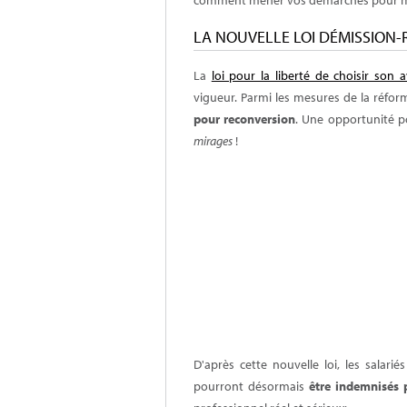
LA NOUVELLE LOI DÉMISSION
La
loi pour la liberté de choisir son 
vigueur. Parmi les mesures de la réfo
pour reconversion
. Une opportunité p
mirages
!
D'après cette nouvelle loi, l
es salarié
pourront désormais
être indemnisés 