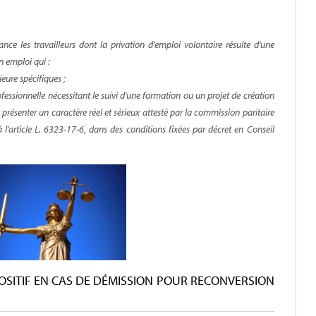
ance les travailleurs dont la privation d'emploi volontaire résulte d'une
n emploi qui :
ieure spécifiques ;
fessionnelle nécessitant le suivi d'une formation ou un projet de création
t présenter un caractère réel et sérieux attesté par la commission paritaire
 l'article L. 6323-17-6, dans des conditions fixées par décret en Conseil
SITIF EN CAS DE DÉMISSION POUR RECONVERSION