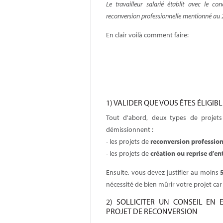
Le travailleur salarié établit avec le co
reconversion professionnelle mentionné au 2° 
En clair voilà comment faire:
1) VALIDER QUE VOUS ÊTES ÉLIGI
Tout d'abord, deux types de projets 
démissionnent :
- les projets de
reconversion profession
- les projets de
création ou reprise d’en
Ensuite, vous devez justifier au moins
nécessité de bien mûrir votre projet car 
2) SOLLICITER UN CONSEIL EN
PROJET DE RECONVERSION