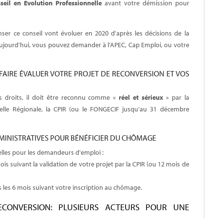
seil en Evolution Professionnelle
avant votre démission pour
er ce conseil vont évoluer en 2020 d'après les décisions de la
ujourd'hui, vous pouvez demander à l'APEC, Cap Emploi, ou votre
FAIRE ÉVALUER VOTRE PROJET DE RECONVERSION ET VOS
s droits, il doit être reconnu comme «
réel et sérieux
» par la
nelle Régionale, la CPIR (ou le FONGECIF jusqu’au 31 décembre
MINISTRATIVES POUR BÉNÉFICIER DU CHÔMAGE
lles pour les demandeurs d'emploi :
is suivant la validation de votre projet par la CPIR (ou 12 mois de
 les 6 mois suivant votre inscription au chômage.
ECONVERSION: PLUSIEURS ACTEURS POUR UNE