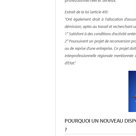
professionnel réel et sérieux:
Extrait de la loi (article 49):
"Ont également droit à l'allocation d'assur
démission, aptes au travail et recherchant u
1° Satisfont à des conditions d'activité antér
2° Poursuivent un projet de reconversion pro
ou de reprise d'une entreprise. Ce projet doi
interprofessionnelle régionale mentionnée à
d'Etat."
POURQUOI UN NOUVEAU DISPO
?