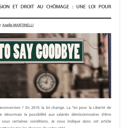
SION ET DROIT AU CHÔMAGE : UNE LOI POUR
r
Axelle MARTINELLI
onversion ? En 2019, la loi change. La "loi pour la Liberté de
re désormais la possibilité aux salariés démissionnaires d’être
sous certaines conditions. Je vous indique dans cet article
tre toutes les chances de votre côté.