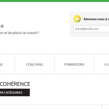
Abonnez-vous à n
ce
ns et de plaisir au travail !
SE
COACHING
FORMATIONS
E-
 COHÉRENCE
AR CATÉGORIES