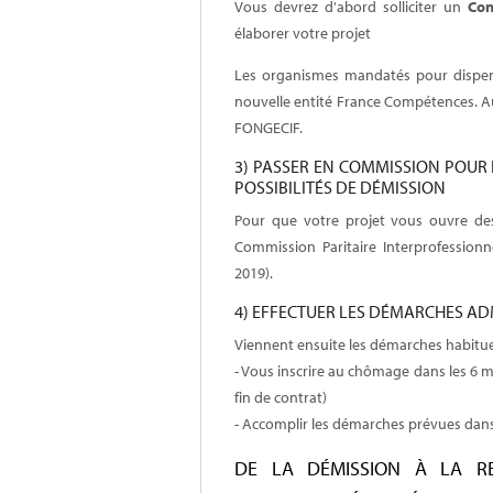
Vous devrez d'abord solliciter un
Con
élaborer votre projet
Les organismes mandatés pour dispens
nouvelle entité France Compétences. A
FONGECIF.
3) PASSER EN COMMISSION POUR 
POSSIBILITÉS DE DÉMISSION
Pour que votre projet vous ouvre de
Commission Paritaire Interprofession
2019).
4) EFFECTUER LES DÉMARCHES AD
Viennent ensuite les démarches habitue
- Vous inscrire au chômage dans les 6 mo
fin de contrat)
- Accomplir les démarches prévues dans
DE LA DÉMISSION À LA R