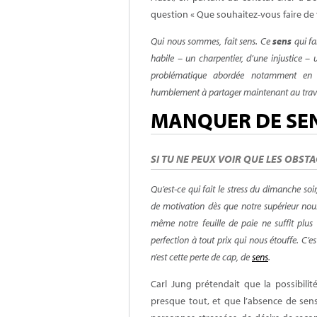
question « Que souhaitez-vous faire de vo
Qui nous sommes, fait sens. Ce
sens
qui fa
habile – un charpentier, d’une injustice 
problématique abordée notamment e
humblement à partager maintenant au traver
MANQUER DE SE
SI TU NE PEUX VOIR QUE LES OBSTA
Qu’est-ce qui fait le stress du dimanche so
de motivation dès que notre supérieur nous 
même notre feuille de paie ne suffit plus
perfection à tout prix qui nous étouffe. C’e
n’est cette perte de cap, de
sens
.
Carl Jung prétendait que la possibil
presque tout, et que l’absence de se