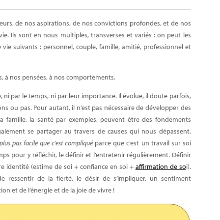
leurs, de nos aspirations, de nos convictions profondes, et de nos
ie. Ils sont en nous multiples, transverses et variés : on peut les
ie suivants : personnel, couple, famille, amitié, professionnel et
s, à nos pensées, à nos comportements.
, ni par le temps, ni par leur importance. Il évolue, il doute parfois,
ns ou pas. Pour autant, il n’est pas nécessaire de développer des
 la famille, la santé par exemples, peuvent être des fondements
galement se partager au travers de causes qui nous dépassent.
 plus pas facile que c’est compliqué
parce que c’est un travail sur soi
ps pour y réfléchir, le définir et l’entretenir régulièrement. Définir
re identité (estime de soi + confiance en soi +
affirmation de so
i).
 ressentir de la fierté, le désir de s’impliquer, un sentiment
on et de l’énergie et de la joie de vivre !