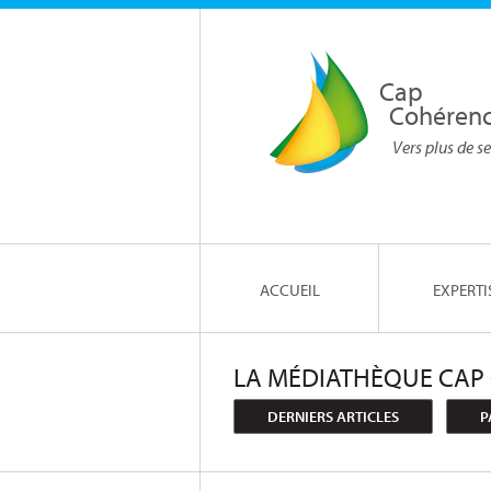
Cap
Cohéren
Vers plus de se
ACCUEIL
EXPERTI
LA MÉDIATHÈQUE CAP
DERNIERS ARTICLES
P