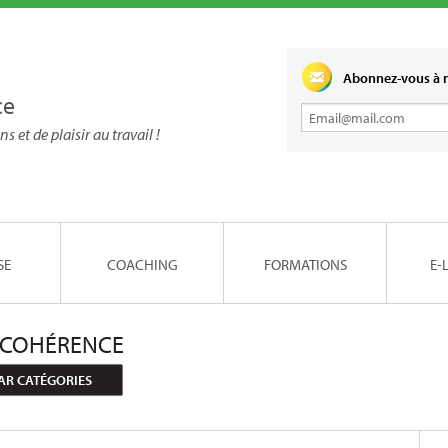
Abonnez-vous à n
ce
ns et de plaisir au travail !
SE
COACHING
FORMATIONS
E-
 COHÉRENCE
AR CATÉGORIES