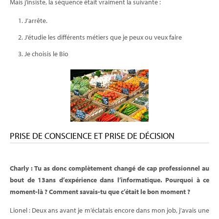
Mais j’insiste, la séquence était vraiment la suivante :
J’arrête.
J’étudie les différents métiers que je peux ou veux faire
Je choisis le Bio
PRISE DE CONSCIENCE ET PRISE DE DÉCISION
Charly : Tu as donc complètement changé de cap professionnel au
bout de 13ans d’expérience dans l’informatique. Pourquoi à ce
moment-là ? Comment savais-tu que c’était le bon moment ?
Lionel : Deux ans avant je m’éclatais encore dans mon job, j’avais une