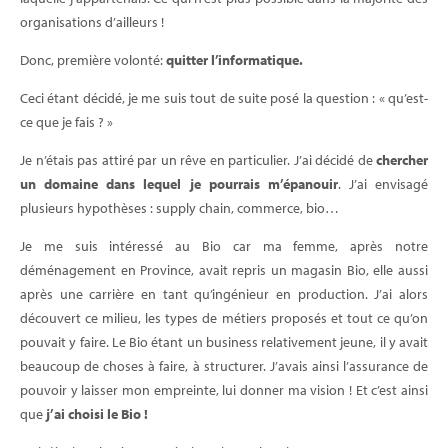
organisations d’ailleurs !
Donc, première volonté:
quitter l’informatique.
Ceci étant décidé, je me suis tout de suite posé la question : « qu’est-
ce que je fais ? »
Je n’étais pas attiré par un rêve en particulier. J’ai décidé de
chercher
un domaine dans lequel je pourrais m’épanouir
. J’ai envisagé
plusieurs hypothèses : supply chain, commerce, bio…
Je me suis intéressé au Bio car ma femme, après notre
déménagement en Province, avait repris un magasin Bio, elle aussi
après une carrière en tant qu’ingénieur en production. J’ai alors
découvert ce milieu, les types de métiers proposés et tout ce qu’on
pouvait y faire. Le Bio étant un business relativement jeune, il y avait
beaucoup de choses à faire, à structurer. J’avais ainsi l’assurance de
pouvoir y laisser mon empreinte, lui donner ma vision ! Et c’est ainsi
que
j’ai choisi le Bio !