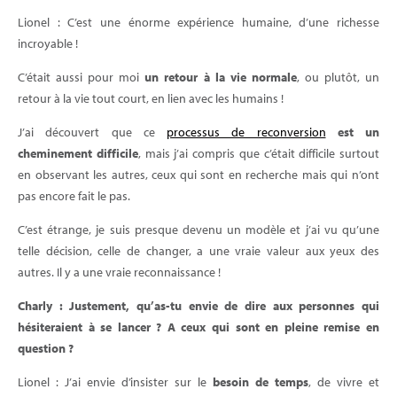
Lionel : C’est une énorme expérience humaine, d’une richesse
incroyable !
C’était aussi pour moi
un retour à la vie normale
, ou plutôt, un
retour à la vie tout court, en lien avec les humains !
J’ai découvert que ce
processus de reconversion
est un
cheminement difficile
, mais j’ai compris que c’était difficile surtout
en observant les autres, ceux qui sont en recherche mais qui n’ont
pas encore fait le pas.
C’est étrange, je suis presque devenu un modèle et j’ai vu qu’une
telle décision, celle de changer, a une vraie valeur aux yeux des
autres. Il y a une vraie reconnaissance !
Charly : Justement, qu’as-tu envie de dire aux personnes qui
hésiteraient à se lancer ? A ceux qui sont en pleine remise en
question ?
Lionel : J’ai envie d’insister sur le
besoin de temps
, de vivre et