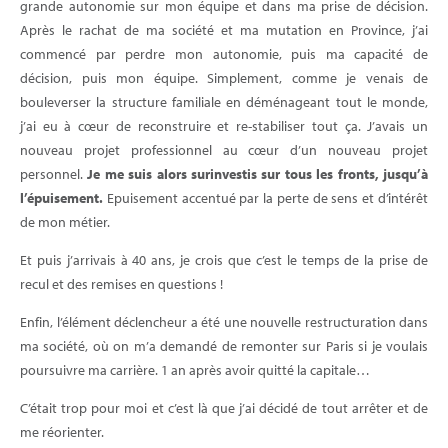
grande autonomie sur mon équipe et dans ma prise de décision.
Après le rachat de ma société et ma mutation en Province, j’ai
commencé par perdre mon autonomie, puis ma capacité de
décision, puis mon équipe. Simplement, comme je venais de
bouleverser la structure familiale en déménageant tout le monde,
j’ai eu à cœur de reconstruire et re-stabiliser tout ça. J’avais un
nouveau projet professionnel au cœur d’un nouveau projet
personnel.
Je me suis alors surinvestis sur tous les fronts, jusqu’à
l’épuisement.
Epuisement accentué par la perte de sens et d’intérêt
de mon métier.
Et puis j’arrivais à 40 ans, je crois que c’est le temps de la prise de
recul et des remises en questions !
Enfin, l’élément déclencheur a été une nouvelle restructuration dans
ma société, où on m’a demandé de remonter sur Paris si je voulais
poursuivre ma carrière. 1 an après avoir quitté la capitale…
C’était trop pour moi et c’est là que j’ai décidé de tout arrêter et de
me réorienter.