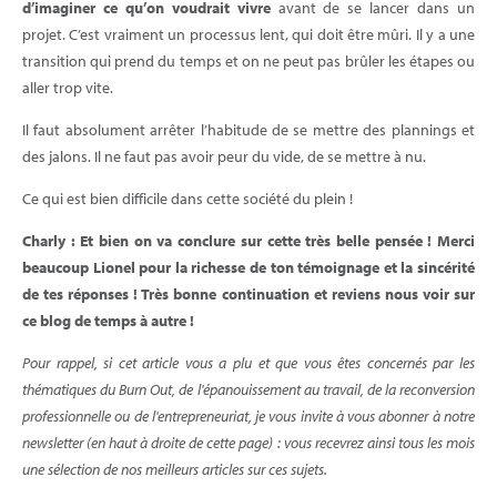
d’imaginer ce qu’on voudrait vivre
avant de se lancer dans un
projet. C’est vraiment un processus lent, qui doit être mûri. Il y a une
transition qui prend du temps et on ne peut pas brûler les étapes ou
aller trop vite.
Il faut absolument arrêter l’habitude de se mettre des plannings et
des jalons. Il ne faut pas avoir peur du vide, de se mettre à nu.
Ce qui est bien difficile dans cette société du plein !
Charly : Et bien on va conclure sur cette très belle pensée ! Merci
beaucoup Lionel pour la richesse de ton témoignage et la sincérité
de tes réponses ! Très bonne continuation et reviens nous voir sur
ce blog de temps à autre !
Pour rappel, si cet article vous a plu et que vous êtes concernés par les
thématiques du Burn Out, de l'épanouissement au travail, de la reconversion
professionnelle ou de l'entrepreneuriat, je vous invite à vous abonner à notre
newsletter (en haut à droite de cette page) : vous recevrez ainsi tous les mois
une sélection de nos meilleurs articles sur ces sujets.