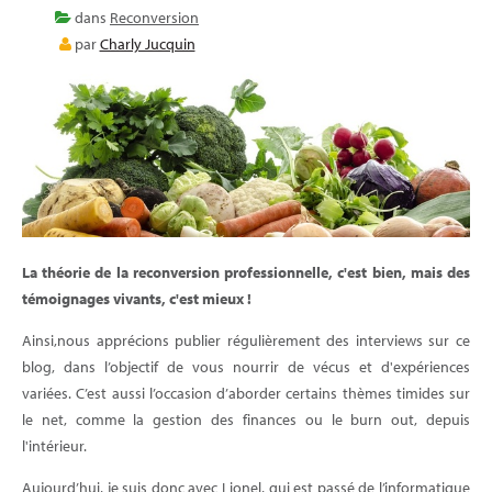
E-LEARNING
dans
Reconversion
par
Charly Jucquin
BLOG
La théorie de la reconversion professionnelle, c'est bien, mais des
témoignages vivants, c'est mieux !
Ainsi,nous apprécions publier régulièrement des interviews sur ce
blog, dans l’objectif de vous nourrir de vécus et d'expériences
variées. C’est aussi l’occasion d’aborder certains thèmes timides sur
le net, comme la gestion des finances ou le burn out, depuis
l'intérieur.
Aujourd’hui, je suis donc avec Lionel, qui est passé de l’informatique