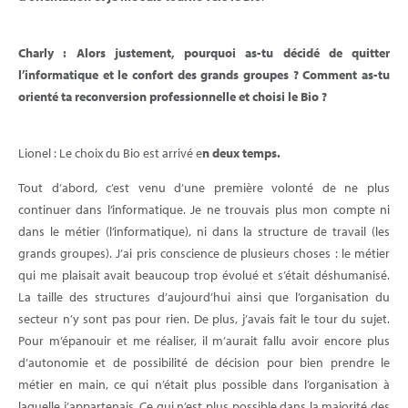
Charly : Alors justement, pourquoi as-tu décidé de quitter
l’informatique et le confort des grands groupes ? Comment as-tu
orienté ta reconversion professionnelle et choisi le Bio ?
Lionel : Le choix du Bio est arrivé e
n deux temps.
Tout d’abord, c’est venu d’une première volonté de ne plus
continuer dans l’informatique. Je ne trouvais plus mon compte ni
dans le métier (l’informatique), ni dans la structure de travail (les
grands groupes). J’ai pris conscience de plusieurs choses : le métier
qui me plaisait avait beaucoup trop évolué et s’était déshumanisé.
La taille des structures d’aujourd’hui ainsi que l’organisation du
secteur n’y sont pas pour rien. De plus, j’avais fait le tour du sujet.
Pour m’épanouir et me réaliser, il m’aurait fallu avoir encore plus
d’autonomie et de possibilité de décision pour bien prendre le
métier en main, ce qui n’était plus possible dans l’organisation à
laquelle j’appartenais. Ce qui n’est plus possible dans la majorité des