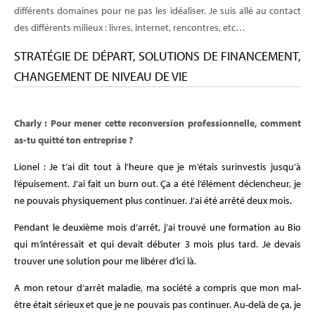
différents domaines pour ne pas les idéaliser. Je suis allé au contact
des différents milieux : livres, internet, rencontres, etc…
STRATÉGIE DE DÉPART, SOLUTIONS DE FINANCEMENT,
CHANGEMENT DE NIVEAU DE VIE
Charly : Pour mener cette reconversion professionnelle, comment
as-tu quitté ton entreprise ?
Lionel : Je t’ai dit tout à l’heure que je m’étais surinvestis jusqu’à
l’épuisement.
J’ai fait un burn out
. Ça a été l’élément déclencheur, je
ne pouvais physiquement plus continuer. J’ai été arrêté deux mois.
Pendant le deuxième mois d’arrêt, j’ai trouvé une formation au Bio
qui m’intéressait et qui devait débuter 3 mois plus tard. Je devais
trouver une solution pour me libérer d’ici là.
A mon retour d’arrêt maladie, ma société a compris que mon mal-
être était sérieux et que je ne pouvais pas continuer. Au-delà de ça, je