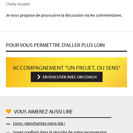
Charly Jucquin
Je vous propose de poursuivre la discussion via les commentaires.
POUR VOUS PERMETTRE D'ALLER PLUS LOIN
ACCOMPAGNEMENT "UN PROJET, DU SENS"
EN DISCUTER AVEC UN COACH
VOUS AIMEREZ AUSSI LIRE
Livre : réenchantez votre job !
Soyez confiant dans la réussite de votre reconversion