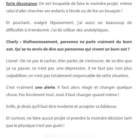
forte dissonance
. On est incapable de faire le moindre projet, même
celui d’aller chercher ses enfants à l’école ou de lire un bouquin !
Et pourtant, malgré l’épuisement, j’ai aussi eu beaucoup de
difficultés à m’endormir. J’ai dû utiliser des anxiolytiques.
Charly : Malheureusement, personne ne parle vraiment du burn
out. Qu’as-tu envie de dire aux personnes qui vivent un burn out ?
Lionel : De ne pas le cacher, d’en parler, de s’entourer, de se dire que
ça va passer, ce n’est pas une dépression. Il ne faut pas non plus
culpabiliser, on n’est pas totalement responsable de cette situation.
C’est vraiment
une alerte
. Il faut alors réagir et changer quelque
chose. Pas forcément tout, mais il faut changer quand même !
Enfin, je dirais qu’il faut être modeste et accepter sa faiblesse.
Et surtout, ne faire aucun projet ni prendre la moindre décision tant
que le physique n’est pas guéri !