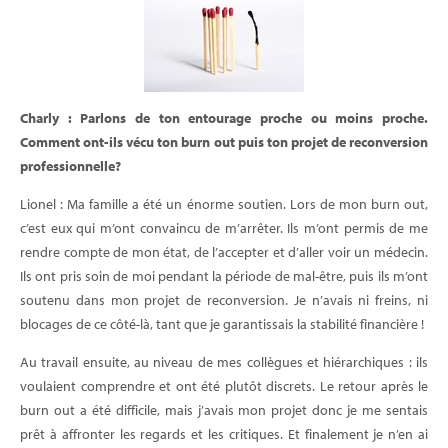
Charly : Parlons de ton entourage proche ou moins proche.
Comment ont-ils vécu ton burn out puis ton projet de reconversion
professionnelle?
Lionel : Ma famille a été un énorme soutien. Lors de mon burn out,
c’est eux qui m’ont convaincu de m’arrêter. Ils m’ont permis de me
rendre compte de mon état, de l’accepter et d’aller voir un médecin.
Ils ont pris soin de moi pendant la période de mal-être, puis ils m’ont
soutenu dans mon projet de reconversion. Je n’avais ni freins, ni
blocages de ce côté-là, tant que je garantissais la stabilité financière !
Au travail ensuite, au niveau de mes collègues et hiérarchiques : ils
voulaient comprendre et ont été plutôt discrets. Le retour après le
burn out a été difficile, mais j’avais mon projet donc je me sentais
prêt à affronter les regards et les critiques. Et finalement je n’en ai