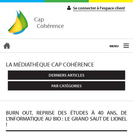
Se connecter à l'espace client
Cap
Cohérence
MENU
ACCUEIL
LA MÉDIATHÈQUE CAP COHÉRENCE
DERNIERS ARTICLES
EXPERTISE
PAR CATÉGORIES
COACHING
BURN OUT, REPRISE DES ÉTUDES À 40 ANS, DE
FORMATIONS
L'INFORMATIQUE AU BIO : LE GRAND SAUT DE LIONEL
!