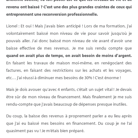
revenu ont baissé ? C’est une des plus grandes craintes de ceux qui
entreprennent une reconversion professionnelle.
Lionel : Et oui ! Mais j’avais bien anticipé ! Lors de ma formation, j’ai
volontairement baissé mon niveau de vie pour savoir jusqu’où je
pouvais aller. J’ai donc baissé mon niveau de vie avant d’avoir une
baisse effective de mes revenus. Je me suis rendu compte que
quand on avait plus de temps, on avait besoin de moins d’argent.
En faisant les travaux de maison moi-même, en renégociant des
factures, en faisant des restrictions sur les achats et les voyages,
etc… j’ai réussi à diminuer mes besoins de 30% ! C’est énorme !
Mais je dois avouer qu’avec 4 enfants, c’était un sujet vital ! Je devais
être sûr de mon niveau de financement. Mais finalement je me suis
rendu-compte que j’avais beaucoup de dépenses presque inutiles.
Du coup, la baisse des revenus à proprement parler a eu lieu après
que j’ai eu baissé mes besoins en financement. Du coup je ne l’ai
quasiment pas vu ! Je m’étais bien préparé.