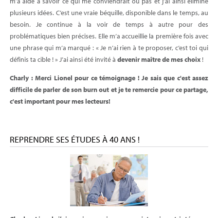
m’a aidé à savoir ce qui me conviendrait ou pas et j’ai ainsi éliminé
plusieurs idées. C’est une vraie béquille, disponible dans le temps, au
besoin. Je continue à la voir de temps à autre pour des
problématiques bien précises. Elle m’a accueillie la première fois avec
une phrase qui m’a marqué : « Je n’ai rien à te proposer, c’est toi qui
définis ta cible ! » J’ai ainsi été invité à
devenir maître de mes choix
!
Charly : Merci Lionel pour ce témoignage ! Je sais que c'est assez
difficile de parler de son burn out et je te remercie pour ce partage,
c'est important pour mes lecteurs!
REPRENDRE SES ÉTUDES À 40 ANS !