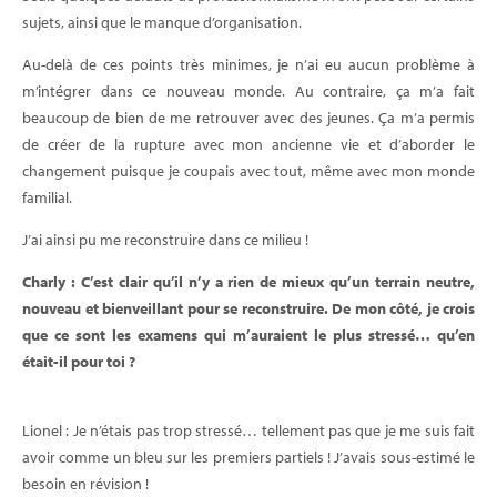
sujets, ainsi que le manque d’organisation.
Au-delà de ces points très minimes, je n’ai eu aucun problème à
m’intégrer dans ce nouveau monde. Au contraire, ça m’a fait
beaucoup de bien de me retrouver avec des jeunes. Ça m’a permis
de créer de la rupture avec mon ancienne vie et d’aborder le
changement puisque je coupais avec tout, même avec mon monde
familial.
J’ai ainsi pu me reconstruire dans ce milieu !
Charly : C’est clair qu’il n’y a rien de mieux qu’un terrain neutre,
nouveau et bienveillant pour se reconstruire. De mon côté, je crois
que ce sont les examens qui m’auraient le plus stressé… qu’en
était-il pour toi ?
Lionel : Je n’étais pas trop stressé… tellement pas que je me suis fait
avoir comme un bleu sur les premiers partiels ! J’avais sous-estimé le
besoin en révision !