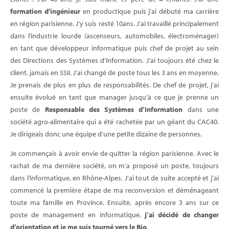
formation d’ingénieur
en productique puis j’ai débuté ma carrière
en région parisienne. J’y suis resté 10ans. J’ai travaillé principalement
dans l’industrie lourde (ascenseurs, automobiles, électroménager)
en tant que développeur informatique puis chef de projet au sein
des Directions des Systèmes d’Information. J’ai toujours été chez le
client, jamais en SSII. J’ai changé de poste tous les 3 ans en moyenne.
Je prenais de plus en plus de responsabilités. De chef de projet, j’ai
ensuite évolué en tant que manager jusqu’à ce que je prenne un
poste de
Responsable des Systèmes d’Information
dans une
société agro-alimentaire qui a été rachetée par un géant du CAC40.
Je dirigeais donc une équipe d’une petite dizaine de personnes.
Je commençais à avoir envie de quitter la région parisienne. Avec le
rachat de ma dernière société, on m’a proposé un poste, toujours
dans l’informatique, en Rhône-Alpes. J’ai tout de suite accepté et j’ai
commencé la première étape de ma reconversion et déménageant
toute ma famille en Province. Ensuite, après encore 3 ans sur ce
poste de management en informatique,
j’ai décidé de changer
d’orientation et je me suis tourné vers le Bio
.