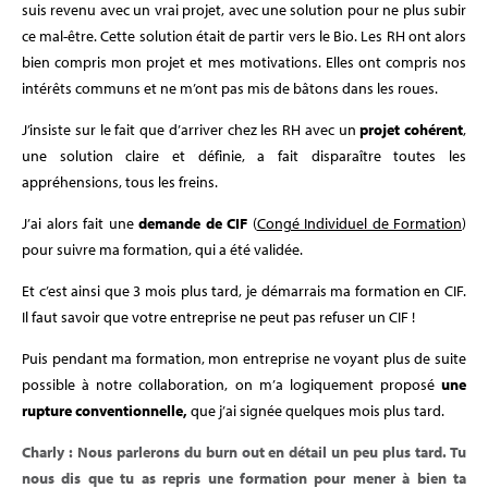
suis revenu avec un vrai projet, avec une solution pour ne plus subir
ce mal-être. Cette solution était de partir vers le Bio. Les RH ont alors
bien compris mon projet et mes motivations. Elles ont compris nos
intérêts communs et ne m’ont pas mis de bâtons dans les roues.
J’insiste sur le fait que d’arriver chez les RH avec un
projet cohérent
,
une solution claire et définie, a fait disparaître toutes les
appréhensions, tous les freins.
J’ai alors fait une
demande de CIF
(
Congé Individuel de Formation
)
pour suivre ma formation, qui a été validée.
Et c’est ainsi que 3 mois plus tard, je démarrais ma formation en CIF.
Il faut savoir que votre entreprise ne peut pas refuser un CIF !
Puis pendant ma formation, mon entreprise ne voyant plus de suite
possible à notre collaboration, on m’a logiquement proposé
une
rupture conventionnelle
,
que j’ai signée quelques mois plus tard.
Charly : Nous parlerons du burn out en détail un peu plus tard. Tu
nous dis que tu as repris une formation pour mener à bien ta