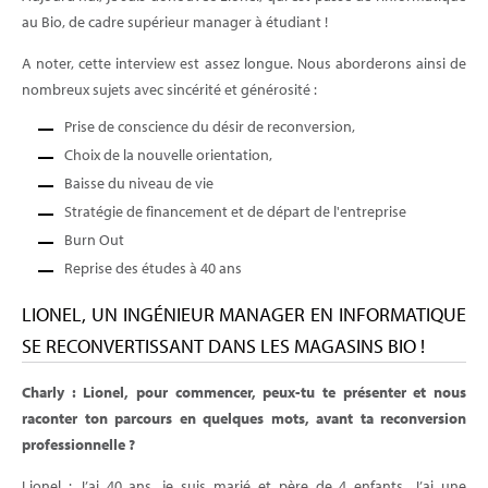
au Bio, de cadre supérieur manager à étudiant !
A noter, cette interview est assez longue. Nous aborderons ainsi de
nombreux sujets avec sincérité et générosité :
Prise de conscience du désir de reconversion,
Choix de la nouvelle orientation,
Baisse du niveau de vie
Stratégie de financement et de départ de l'entreprise
Burn Out
Reprise des études à 40 ans
LIONEL, UN INGÉNIEUR MANAGER EN INFORMATIQUE
SE RECONVERTISSANT DANS LES MAGASINS BIO !
Charly : Lionel, pour commencer, peux-tu te présenter et nous
raconter ton parcours en quelques mots, avant ta reconversion
professionnelle ?
Lionel : J’ai 40 ans, je suis marié et père de 4 enfants. J’ai une