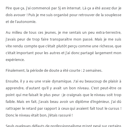
Pire que ça, j’ai commencé par 5j en internat. Là ça a été assez dur je
dois avouer ! Puis je me suis organisé pour retrouver de la souplesse
et de l’autonomie.
Au milieu de tous ces jeunes, je me sentais un peu extra-terrestre,
j’avais peur de trop faire transparaître mon passé. Mais je me suis
vite rendu compte que c’était plutôt perçu comme une richesse, que
c’était important pour les autres et j’ai donc partagé largement mon
expérience.
Finalement, la période de doute a été courte : 2 semaines.
Ensuite, il y a eu une vraie dynamique. J’ai eu beaucoup de plaisir à
apprendre, d’autant qu’il y avait un bon niveau. C’est peut-être ce
point qui me faisait le plus peur : je craignais que le niveau soit trop
faible. Mais en fait, j’avais beau avoir un diplôme d’ingénieur, j’ai dû
rattraper le retard par rapport à ceux qui avaient fait tout le cursus !
Donc le niveau était bon, j’étais rassuré !
Seuls quelques défauts de professionnalisme m’ont pesé sur certains