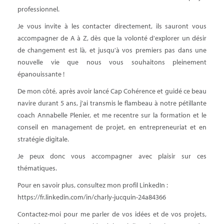
professionnel.
Je vous invite à les contacter directement, ils sauront vous
accompagner de A à Z, dès que la volonté d'explorer un désir
de changement est là, et jusqu'à vos premiers pas dans une
nouvelle vie que nous vous souhaitons pleinement
épanouissante !
De mon côté, après avoir lancé Cap Cohérence et guidé ce beau
navire durant 5 ans, j'ai transmis le flambeau à notre pétillante
coach Annabelle Plenier, et me recentre sur la formation et le
conseil en management de projet, en entrepreneuriat et en
stratégie digitale.
Je peux donc vous accompagner avec plaisir sur ces
thématiques.
Pour en savoir plus, consultez mon profil LinkedIn :
https://fr.linkedin.com/in/charly-jucquin-24a84366
Contactez-moi pour me parler de vos idées et de vos projets,