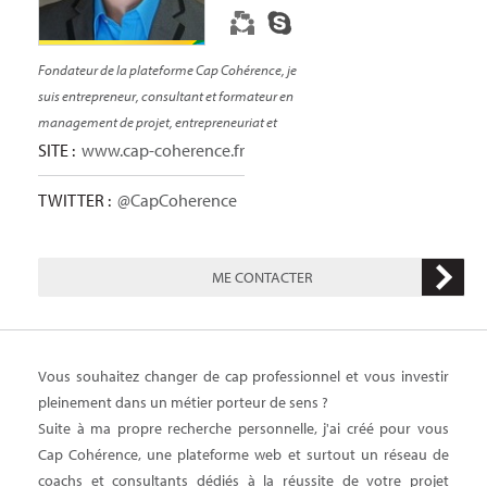
E-LEARNING
BLOG
Fondateur de la plateforme Cap Cohérence, je
suis entrepreneur, consultant et formateur en
management de projet, entrepreneuriat et
stratégie digitale.
www.cap-coherence.fr
SITE
@CapCoherence
TWITTER
ME CONTACTER
Vous souhaitez changer de cap professionnel et vous investir
pleinement dans un métier porteur de sens ?
Suite à ma propre recherche personnelle, j'ai créé pour vous
Cap Cohérence, une plateforme web et surtout un réseau de
coachs et consultants dédiés à la réussite de votre projet