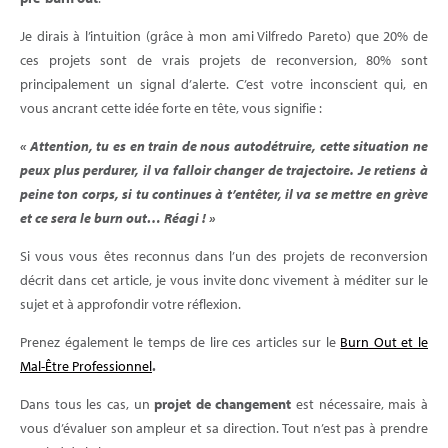
Je dirais à l’intuition (grâce à mon ami Vilfredo Pareto) que 20% de
ces projets sont de vrais projets de reconversion, 80% sont
principalement un signal d’alerte. C’est votre inconscient qui, en
vous ancrant cette idée forte en tête, vous signifie :
« Attention, tu es en train de nous autodétruire, cette situation ne
peux plus perdurer, il va falloir changer de trajectoire. Je retiens à
peine ton corps, si tu continues à t’entêter, il va se mettre en grève
et ce sera le burn out… Réagi ! »
Si vous vous êtes reconnus dans l’un des projets de reconversion
décrit dans cet article, je vous invite donc vivement à méditer sur le
sujet et à approfondir votre réflexion.
Prenez également le temps de lire ces articles sur le
Burn Out et le
Mal-Être Professionnel
.
Dans tous les cas, un
projet de changement
est nécessaire, mais à
vous d’évaluer son ampleur et sa direction. Tout n’est pas à prendre