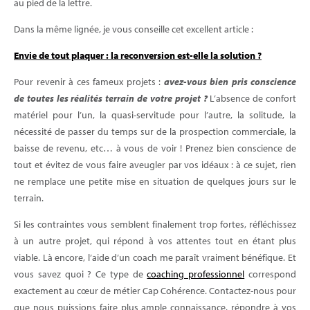
au pied de la lettre.
Dans la même lignée, je vous conseille cet excellent article :
Envie de tout plaquer : la reconversion est-elle la solution ?
Pour revenir à ces fameux projets :
avez-vous bien pris conscience
de toutes les réalités terrain de votre projet ?
L’absence de confort
matériel pour l’un, la quasi-servitude pour l’autre, la solitude, la
nécessité de passer du temps sur de la prospection commerciale, la
baisse de revenu, etc… à vous de voir ! Prenez bien conscience de
tout et évitez de vous faire aveugler par vos idéaux : à ce sujet, rien
ne remplace une petite mise en situation de quelques jours sur le
terrain.
Si les contraintes vous semblent finalement trop fortes, réfléchissez
à un autre projet, qui répond à vos attentes tout en étant plus
viable. Là encore, l’aide d’un coach me paraît vraiment bénéfique. Et
vous savez quoi ? Ce type de
coaching professionnel
correspond
exactement au cœur de métier Cap Cohérence. Contactez-nous pour
que nous puissions faire plus ample connaissance, répondre à vos