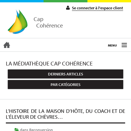
Se connecter à l'espace client
Cap
Cohérence
MENU
ACCUEIL
LA MÉDIATHÈQUE CAP COHÉRENCE
DERNIERS ARTICLES
EXPERTISE
PAR CATÉGORIES
COACHING
L’HISTOIRE DE LA MAISON D’HÔTE, DU COACH ET DE
FORMATIONS
L’ÉLEVEUR DE CHÈVRES…
dans
Reconversion