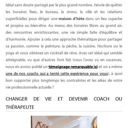
Idéal sans doute partagé par le plus grand nombre, l’envie de quitter
les horaires fixes, le bureau, le stress, la ville et les relations
superficielles pour diriger une
maison d’hôte
dans un lieu superbe
et propice au bien-être. Au menu, des horaires libres au grand air,
des rencontres enrichissantes, une vie simple faîte d’équilibre et
d’harmonie. Ajouter à cela une approche thématique pour partager
sa passion, comme la peinture, la pèche, la cuisine, l’écriture ou le
yoga et vous obtenez un cocktail de rêve. Avec cet idéal qui semble
atteignable, vu que d’autres l’ont fait (vous l’avez vu en vacances,
nous en avons publié un
témoignage remarquable ici
et on a même
une de nos coachs qui a tenté cette expérience pour vous
), à quoi
bon supporter plus longtemps les contraintes et les aléas de votre
vie professionnelle actuelle ?
CHANGER DE VIE ET DEVENIR COACH OU
THÉRAPEUTE