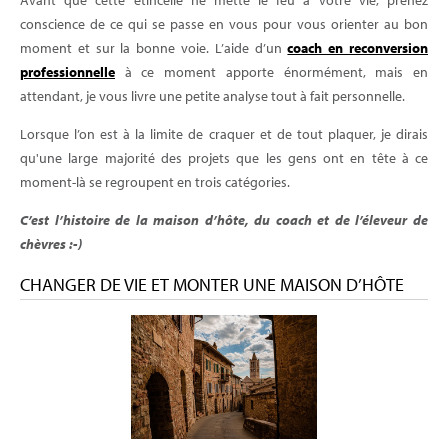
Avant que cette étincelle ne mette le feu à votre vie, prenez
conscience de ce qui se passe en vous pour vous orienter au bon
moment et sur la bonne voie. L’aide d’un
coach en reconversion
professionnelle
à ce moment apporte énormément, mais en
attendant, je vous livre une petite analyse tout à fait personnelle.
Lorsque l’on est à la limite de craquer et de tout plaquer, je dirais
qu'une large majorité des projets que les gens ont en tête à ce
moment-là se regroupent en trois catégories.
C’est l’histoire de la maison d’hôte, du coach et de l’éleveur de
chèvres :-)
CHANGER DE VIE ET MONTER UNE MAISON D’HÔTE