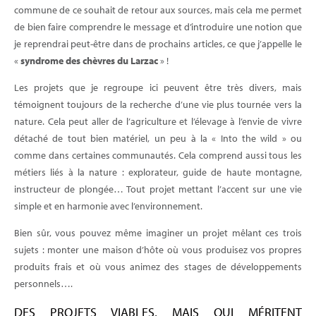
commune de ce souhait de retour aux sources, mais cela me permet
de bien faire comprendre le message et d’introduire une notion que
je reprendrai peut-être dans de prochains articles, ce que j’appelle le
«
syndrome des chèvres du Larzac
» !
Les projets que je regroupe ici peuvent être très divers, mais
témoignent toujours de la recherche d’une vie plus tournée vers la
nature. Cela peut aller de l’agriculture et l’élevage à l’envie de vivre
détaché de tout bien matériel, un peu à la « Into the wild » ou
comme dans certaines communautés. Cela comprend aussi tous les
métiers liés à la nature : explorateur, guide de haute montagne,
instructeur de plongée… Tout projet mettant l’accent sur une vie
simple et en harmonie avec l’environnement.
Bien sûr, vous pouvez même imaginer un projet mêlant ces trois
sujets : monter une maison d’hôte où vous produisez vos propres
produits frais et où vous animez des stages de développements
personnels….
DES PROJETS VIABLES, MAIS QUI MÉRITENT