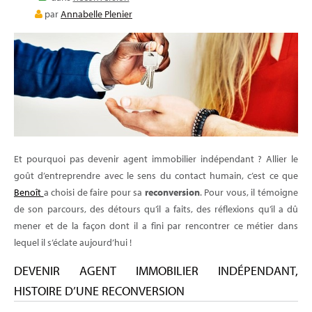
E-LEARNING
par
Annabelle Plenier
BLOG
Et pourquoi pas devenir agent immobilier indépendant ? Allier le
goût d’entreprendre avec le sens du contact humain, c’est ce que
Benoît
a choisi de faire pour sa
reconversion
. Pour vous, il témoigne
de son parcours, des détours qu’il a faits, des réflexions qu’il a dû
mener et de la façon dont il a fini par rencontrer ce métier dans
lequel il s’éclate aujourd’hui !
DEVENIR AGENT IMMOBILIER INDÉPENDANT,
HISTOIRE D’UNE RECONVERSION