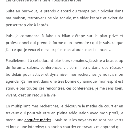
Les choses se sont faites en plusieurs étapes.
Suite au burn-out, je prends d’abord du temps pour bricoler dans
ma maison, retrouver une vie sociale, me vider l'esprit et éviter de
penser trop vite à l'après.
Puis, je commence à faire un bilan d’étape sur le plan privé et
professionnel qui prend la forme d'un mémoire : qui je suis, ce que
j’ai, ce que je veux et ne veux plus, mes atouts, mes finances…
Parallèlement à cela, durant plusieurs semaines, j’assiste à beaucoup
de forums, salons, conférences, … Je m'inscris dans des réseaux
bordelais pour activer et dynamiser mes recherches, je noircis mon
agenda ! Ça me met dans une très bonne dynamique, mon esprit est
stimulé par toutes ces rencontres, ces conférences, je me sens bien,
vivant, c'est un retour à la vie !
En multipliant mes recherches, je découvre le métier de courtier en
travaux qui pourrait être en pleine adéquation avec mon profil, je
mène une
enquête métier
... Mais tous les voyants ne sont pas verts
et lors d'une interview, un ancien courtier en travaux m'apprend qu'il