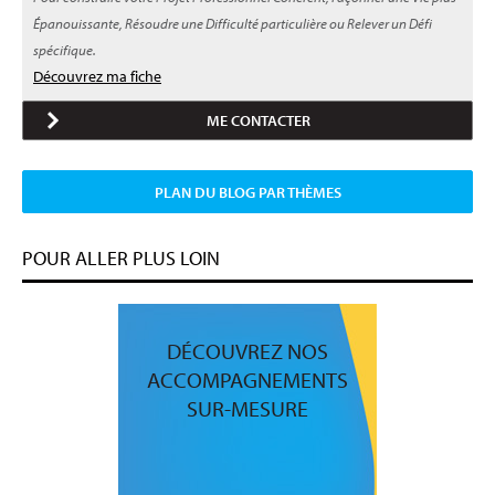
Épanouissante, Résoudre une Difficulté particulière ou Relever un Défi
spécifique.
Découvrez ma fiche
ME CONTACTER
PLAN DU BLOG PAR THÈMES
POUR ALLER PLUS LOIN
DÉCOUVREZ NOS
ACCOMPAGNEMENTS
SUR-MESURE