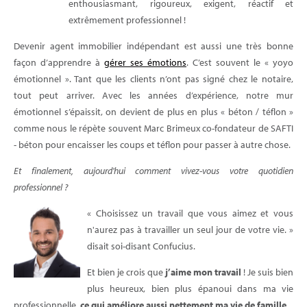
enthousiasmant, rigoureux, exigent, réactif et
extrêmement professionnel !
Devenir agent immobilier indépendant est aussi une très bonne
façon d’apprendre à
gérer ses émotions
. C’est souvent le « yoyo
émotionnel ». Tant que les clients n’ont pas signé chez le notaire,
tout peut arriver. Avec les années d’expérience, notre mur
émotionnel s’épaissit, on devient de plus en plus « béton / téflon »
comme nous le répète souvent Marc Brimeux co-fondateur de SAFTI
- béton pour encaisser les coups et téflon pour passer à autre chose.
Et finalement, aujourd'hui comment vivez-vous votre quotidien
professionnel ?
« Choisissez un travail que vous aimez et vous
n'aurez pas à travailler un seul jour de votre vie. »
disait soi-disant Confucius.
Et bien je crois que
j’aime mon travail
! Je suis bien
plus heureux, bien plus épanoui dans ma vie
professionnelle,
ce qui améliore aussi nettement ma vie de famille
.