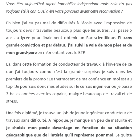
Vous êtes aujourd'hui agent immobilier indépendant mais cela n'a pas
toujours été le cas. Quel a été votre parcours avant cette reconversion ?
Eh bien j’ai eu pas mal de difficultés à l'école avec l'impression de
toujours devoir travailler beaucoup plus que les autres. J’ai passé 5
ans au lycée pour finalement obtenir un Bac scientifique. Et
sans
grande conviction et par défaut, j’ai suivi la voie de mon père et de
mon grand-père
en m’orientant vers le BTP.
Là, dans cette formation de conducteur de travaux, à l'inverse de ce
que j’ai toujours connu, c’est la grande surprise: je suis dans les
premiers de la promo ! Le thermostat de ma confiance en moi est au
top ! Je poursuis donc mes études sur le cursus ingénieur où je passe
3 belles années avec les copains, malgré beaucoup de travail et de
stress.
Une fois diplômé, je trouve un job de jeune ingénieur conducteur de
travaux sans difficulté. A l’époque, je manque un peu de maturité et
je choisis mon poste davantage en fonction de sa situation
géographique que de l'intérêt qu’il représente pour moi
. Je quitte