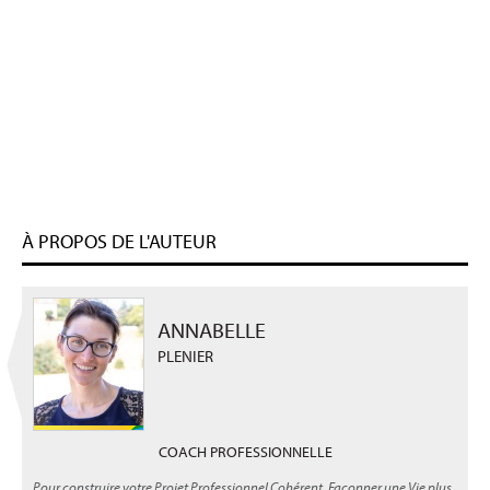
À PROPOS DE L'AUTEUR
ANNABELLE
PLENIER
COACH PROFESSIONNELLE
Pour construire votre Projet Professionnel Cohérent, Façonner une Vie plus