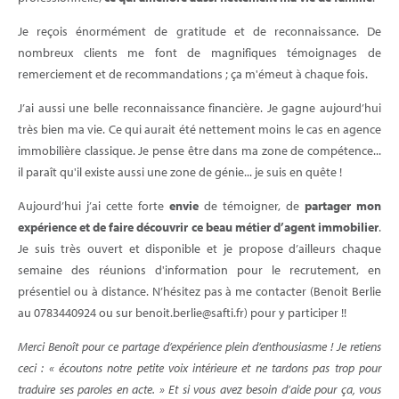
Je reçois énormément de gratitude et de reconnaissance. De
nombreux clients me font de magnifiques témoignages de
remerciement et de recommandations ; ça m'émeut à chaque fois.
J’ai aussi une belle reconnaissance financière. Je gagne aujourd’hui
très bien ma vie. Ce qui aurait été nettement moins le cas en agence
immobilière classique. Je pense être dans ma zone de compétence...
il paraît qu'il existe aussi une zone de génie... je suis en quête !
Aujourd’hui j’ai cette forte
envie
de témoigner, de
partager mon
expérience et de faire découvrir ce beau métier d’agent immobilier
.
Je suis très ouvert et disponible et je propose d’ailleurs chaque
semaine des réunions d'information pour le recrutement, en
présentiel ou à distance. N’hésitez pas à me contacter (Benoit Berlie
au 0783440924 ou sur benoit.berlie@safti.fr) pour y participer !!
Merci Benoît pour ce partage d’expérience plein d’enthousiasme ! Je retiens
ceci : « écoutons notre petite voix intérieure et ne tardons pas trop pour
traduire ses paroles en acte. » Et si vous avez besoin d’aide pour ça, vous