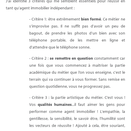
J’ai identifié 3 critères qui me semblent essentiels pour réussir en
tant qu’agent immobilier indépendant :
- Critère 1: être extrêmement
bien formé
. Ce métier ne
s'improvise pas. Il ne suffit pas d'avoir un peu de
bagout, de prendre les photos d’un bien avec son
téléphone portable, de les mettre en ligne et
d'attendre que le téléphone sonne.
- Critère 2 :
se remettre en question
constamment car
une fois que vous commencez à maitriser la partie
académique du métier que l’on vous enseigne, c'est le
terrain qui va continuer à vous former. Sans remise en
question quotidienne, vous ne progressez pas.
- Critère 3 : la partie artistique du métier. C’est vous !
Vos
qualités humaines
...il faut aimer les gens pour
performer comme agent immobilier ! L'empathie, la
gentillesse, la sensibilité, le savoir être, l'humilité sont
les vecteurs de réussite ! Ajouté à cela, être souriant,