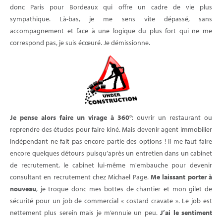
donc Paris pour Bordeaux qui offre un cadre de vie plus
sympathique. Là-bas, je me sens vite dépassé, sans
accompagnement et face à une logique du plus fort qui ne me
correspond pas, je suis écœuré. Je démissionne.
Je pense alors faire un virage à 360°
: ouvrir un restaurant ou
reprendre des études pour faire kiné. Mais devenir agent immobilier
indépendant ne fait pas encore partie des options ! Il me faut faire
encore quelques détours puisqu’après un entretien dans un cabinet
de recrutement, le cabinet lui-même m'embauche pour devenir
consultant en recrutement chez Michael Page.
Me laissant porter à
nouveau
, je troque donc mes bottes de chantier et mon gilet de
sécurité pour un job de commercial « costard cravate ». Le job est
nettement plus serein mais je m’ennuie un peu.
J’ai le sentiment