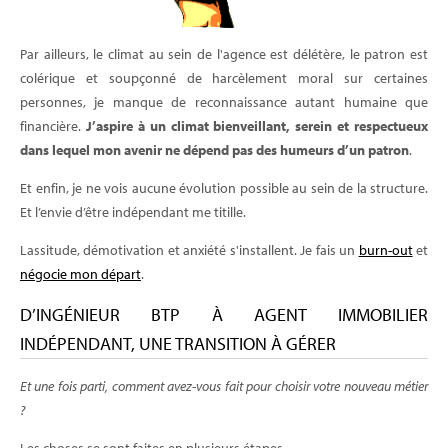
Par ailleurs, le climat au sein de l'agence est délétère, le patron est
colérique et soupçonné de harcèlement moral sur certaines
personnes, je manque de reconnaissance autant humaine que
financière.
J’aspire à un climat bienveillant, serein et respectueux
dans lequel mon avenir ne dépend pas des humeurs d’un patron
.
Et enfin, je ne vois aucune évolution possible au sein de la structure.
Et l’envie d’être indépendant me titille.
Lassitude, démotivation et anxiété s'installent. Je fais un
burn-out
et
négocie mon départ
.
D’INGÉNIEUR BTP À AGENT IMMOBILIER
INDÉPENDANT, UNE TRANSITION À GÉRER
Et une fois parti, comment avez-vous fait pour choisir votre nouveau métier
?