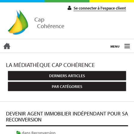
Se connecter à l'espace client
Cap
Cohérence
MENU
ACCUEIL
LA MÉDIATHÈQUE CAP COHÉRENCE
DERNIERS ARTICLES
EXPERTISE
PAR CATÉGORIES
COACHING
DEVENIR AGENT IMMOBILIER INDÉPENDANT POUR SA
FORMATIONS
RECONVERSION
dans
Reconversion