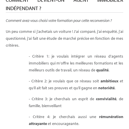
INDÉPENDANT ?
Comment avez-vous choisi votre formation pour cette reconversion ?
Un peu comme si j’achetais un voiture ! J'ai comparé, j'ai enquêté, j'ai
questionné, j'ai fait une étude de marché précise en fonction de mes
critères.
- Critère 1: je voulais intégrer un réseau d’agents
immobiliers qui m'offre les meilleures formations et les
meilleurs outils de travail, un réseau de
qualité
.
- Critère 2: je voulais que ce réseau soit
ambitieux
et
qu’il ait fait ses preuves et qu’il gagne en
notoriété
.
- Critère 3: je cherchais un esprit de
convivialité
, de
famille, bienveillant
- Critère 4: je cherchais aussi une
rémunération
attrayante
et encourageante.