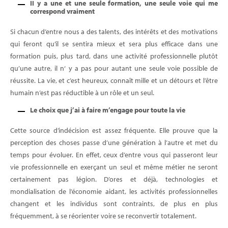
II y a une et une seule formation, une seule voie qui me
correspond vraiment
Si chacun d’entre nous a des talents, des intérêts et des motivations
qui feront qu’il se sentira mieux et sera plus efficace dans une
formation puis, plus tard, dans une activité professionnelle plutôt
qu’une autre, il n‘ y a pas pour autant une seule voie possible de
réussite. La vie, et c’est heureux, connaît mille et un détours et l’être
humain n’est pas réductible à un rôle et un seul.
Le choix que j’ai à faire m’engage pour toute la vie
Cette source d’indécision est assez fréquente. Elle prouve que la
perception des choses passe d’une génération à l’autre et met du
temps pour évoluer. En effet, ceux d’entre vous qui passeront leur
vie professionnelle en exerçant un seul et même métier ne seront
certainement pas légion. D’ores et déjà, technologies et
mondialisation de l’économie aidant, les activités professionnelles
changent et les individus sont contraints, de plus en plus
fréquemment, à se réorienter voire se reconvertir totalement.