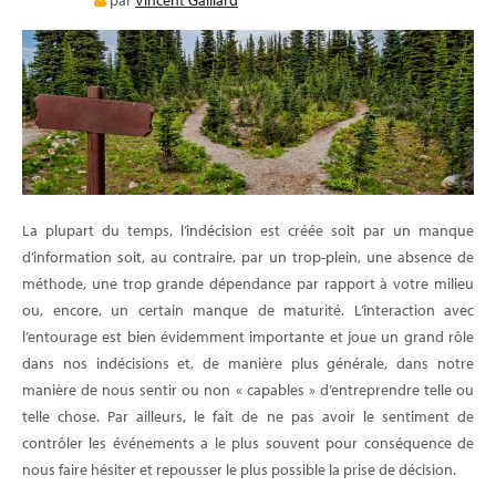
par
Vincent Gaillard
E-LEARNING
BLOG
La plupart du temps, l’indécision est créée soit par un manque
d’information soit, au contraire, par un trop-plein, une absence de
méthode, une trop grande dépendance par rapport à votre milieu
ou, encore, un certain manque de maturité. L’interaction avec
l’entourage est bien évidemment importante et joue un grand rôle
dans nos indécisions et, de manière plus générale, dans notre
manière de nous sentir ou non « capables » d’entreprendre telle ou
telle chose. Par ailleurs, le fait de ne pas avoir le sentiment de
contrôler les événements a le plus souvent pour conséquence de
nous faire hésiter et repousser le plus possible la prise de décision.