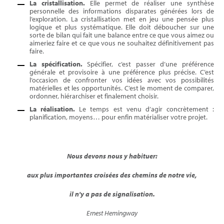
La cristallisation.
Elle permet de réaliser une synthèse
personnelle des informations disparates générées lors de
l’exploration. La cristallisation met en jeu une pensée plus
logique et plus systématique. Elle doit déboucher sur une
sorte de bilan qui fait une balance entre ce que vous aimez ou
aimeriez faire et ce que vous ne souhaitez définitivement pas
faire.
La spécification.
Spécifier, c’est passer d’une préférence
générale et provisoire à une préférence plus précise. C’est
l’occasion de confronter vos idées avec vos possibilités
matérielles et les opportunités. C’est le moment de comparer,
ordonner, hiérarchiser et finalement choisir.
La réalisation.
Le temps est venu d’agir concrètement :
planification, moyens… pour enfin matérialiser votre projet.
Nous devons nous y habituer:
aux plus importantes croisées des chemins de notre vie,
il n'y
a
pas de signalisation
.
Ernest Hemingway