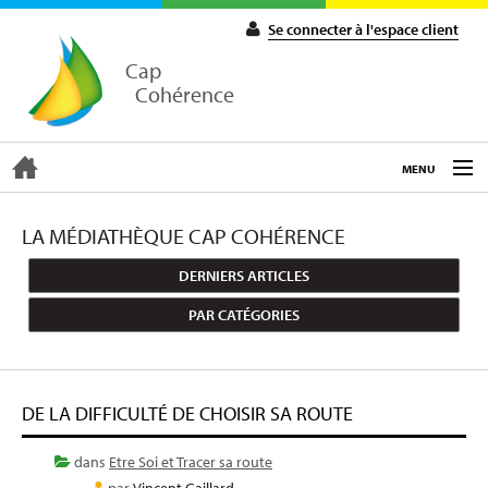
Se connecter à l'espace client
Cap
Cohérence
MENU
ACCUEIL
LA MÉDIATHÈQUE CAP COHÉRENCE
DERNIERS ARTICLES
EXPERTISE
PAR CATÉGORIES
COACHING
DE LA DIFFICULTÉ DE CHOISIR SA ROUTE
FORMATIONS
dans
Etre Soi et Tracer sa route