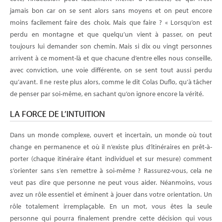
jamais bon car on se sent alors sans moyens et on peut encore
moins facilement faire des choix. Mais que faire ? « Lorsqu’on est
perdu en montagne et que quelqu’un vient à passer, on peut
toujours lui demander son chemin. Mais si dix ou vingt personnes
arrivent à ce moment-là et que chacune d’entre elles nous conseille,
avec conviction, une voie différente, on se sent tout aussi perdu
qu’avant. Il ne reste plus alors, comme le dit Colas Duflo, qu’à tâcher
de penser par soi-même, en sachant qu’on ignore encore la vérité.
LA FORCE DE L’INTUITION
Dans un monde complexe, ouvert et incertain, un monde où tout
change en permanence et où il n’existe plus d’itinéraires en prêt-à-
porter (chaque itinéraire étant individuel et sur mesure) comment
s’orienter sans s’en remettre à soi-même ? Rassurez-vous, cela ne
veut pas dire que personne ne peut vous aider. Néanmoins, vous
avez un rôle essentiel et éminent à jouer dans votre orientation. Un
rôle totalement irremplaçable. En un mot, vous êtes la seule
personne qui pourra finalement prendre cette décision qui vous