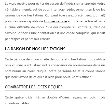
La vraie recette pour éviter de passer de l’indécision à l’anxiété, votre
véritable ennemie, est de vous interroger sérieusement sur la ou les
raisons de vos hésitations. Qui peut être assez prétentieux (ou naïf)
pour se croire capable de
trouver sa voie
en une seule fois et sans
aucune difficulté de choix ? Ce qui compte, au contraire, c’est de
savoir que choisir une orientation est une chose complexe, qui se fait
par étapes et par essais-erreurs.
LA RAISON DE NOS HÉSITATIONS
Cette période de « flou » faite de doute et d’hésitation, nous oblige
pour en sortir,
à actualiser notre conscience de nous-mêmes dans un
continuum au cours duquel notre personnalité et la connaissance
que nous avons de ce qui est bien pour nous, vont s’affiner.
COMBATTRE LES IDÉES REÇUES
Cette quête d’identité se double d’idées reçues, en voici trois
incontournables :