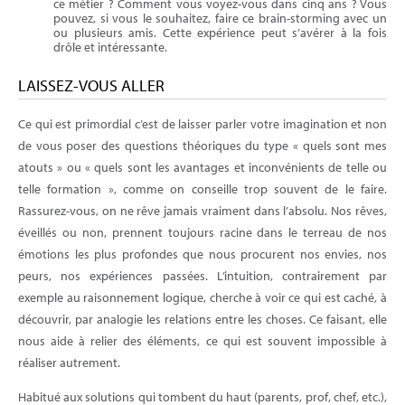
ce métier ? Comment vous voyez-vous dans cinq ans ? Vous
pouvez, si vous le souhaitez, faire ce brain-storming avec un
ou plusieurs amis. Cette expérience peut s’avérer à la fois
drôle et intéressante.
LAISSEZ-VOUS ALLER
Ce qui est primordial c’est de laisser parler votre imagination et non
de vous poser des questions théoriques du type « quels sont mes
atouts » ou « quels sont les avantages et inconvénients de telle ou
telle formation », comme on conseille trop souvent de le faire.
Rassurez-vous, on ne rêve jamais vraiment dans l’absolu. Nos rêves,
éveillés ou non, prennent toujours racine dans le terreau de nos
émotions les plus profondes que nous procurent nos envies, nos
peurs, nos expériences passées. L’intuition, contrairement par
exemple au raisonnement logique, cherche à voir ce qui est caché, à
découvrir, par analogie les relations entre les choses. Ce faisant, elle
nous aide à relier des éléments, ce qui est souvent impossible à
réaliser autrement.
Habitué aux solutions qui tombent du haut (parents, prof, chef, etc.),