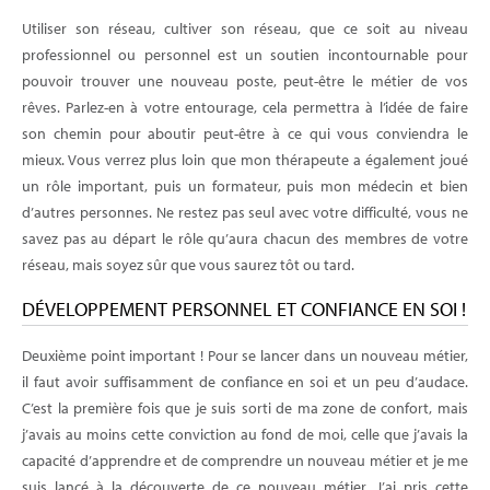
Utiliser son réseau, cultiver son réseau, que ce soit au niveau
professionnel ou personnel est un soutien incontournable pour
pouvoir trouver une nouveau poste, peut-être le métier de vos
rêves. Parlez-en à votre entourage, cela permettra à l’idée de faire
son chemin pour aboutir peut-être à ce qui vous conviendra le
mieux. Vous verrez plus loin que mon thérapeute a également joué
un rôle important, puis un formateur, puis mon médecin et bien
d’autres personnes. Ne restez pas seul avec votre difficulté, vous ne
savez pas au départ le rôle qu’aura chacun des membres de votre
réseau, mais soyez sûr que vous saurez tôt ou tard.
DÉVELOPPEMENT PERSONNEL ET CONFIANCE EN SOI !
Deuxième point important ! Pour se lancer dans un nouveau métier,
il faut avoir suffisamment de confiance en soi et un peu d’audace.
C’est la première fois que je suis sorti de ma zone de confort, mais
j’avais au moins cette conviction au fond de moi, celle que j’avais la
capacité d’apprendre et de comprendre un nouveau métier et je me
suis lancé à la découverte de ce nouveau métier. J’ai pris cette