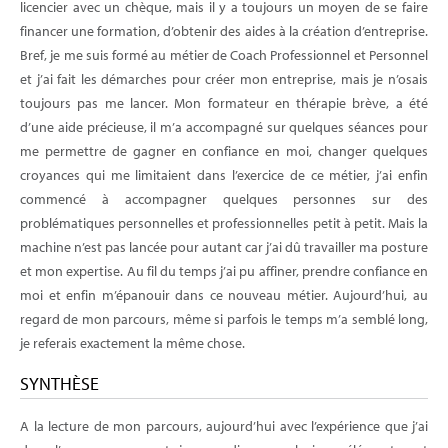
licencier avec un chèque, mais il y a toujours un moyen de se faire
financer une formation, d’obtenir des aides à la création d’entreprise.
Bref, je me suis formé au métier de Coach Professionnel et Personnel
et j’ai fait les démarches pour créer mon entreprise, mais je n’osais
toujours pas me lancer. Mon formateur en thérapie brève, a été
d’une aide précieuse, il m’a accompagné sur quelques séances pour
me permettre de gagner en confiance en moi, changer quelques
croyances qui me limitaient dans l’exercice de ce métier, j’ai enfin
commencé à accompagner quelques personnes sur des
problématiques personnelles et professionnelles petit à petit. Mais la
machine n’est pas lancée pour autant car j’ai dû travailler ma posture
et mon expertise. Au fil du temps j’ai pu affiner, prendre confiance en
moi et enfin m’épanouir dans ce nouveau métier. Aujourd’hui, au
regard de mon parcours, même si parfois le temps m’a semblé long,
je referais exactement la même chose.
SYNTHÈSE
A la lecture de mon parcours, aujourd’hui avec l’expérience que j’ai