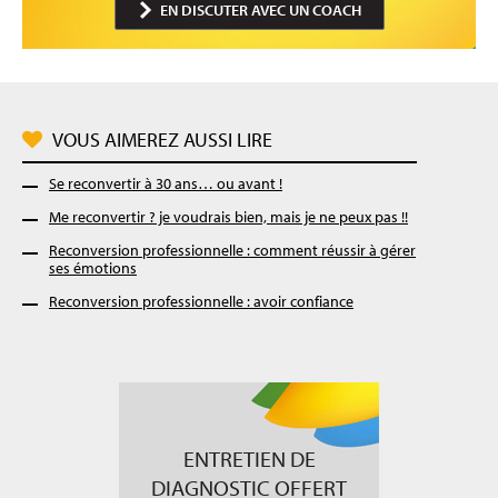
EN DISCUTER AVEC UN COACH
VOUS AIMEREZ AUSSI LIRE
Se reconvertir à 30 ans… ou avant !
Me reconvertir ? je voudrais bien, mais je ne peux pas !!
Reconversion professionnelle : comment réussir à gérer
ses émotions
Reconversion professionnelle : avoir confiance
ENTRETIEN DE
DIAGNOSTIC OFFERT