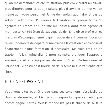
qu’on me demandait, colère, frustration, plus envie d’aller au travail,
plus d’intérêt pour ce que je faisais, plus d’envie et de motivation
même au niveau personnel. Je me demandais quoi faire, et pas de
solution à l’horizon. Puis arrive la libération, le groupe ferme 50
agences en France et supprime 600 postes, dont mon agence et
mon poste. Un PSE (Plan de Sauvegarde de l’Emploi) se profile et les
mesures d’accompagnement qui m’apparaissent comme l’occasion
rêvée : indemnité de départ, prime d’aide à la création d’entreprise et
financement d’une formation si nécessaire. Ma voie était toute
tracée : j’allais m’installer à mon compte, pratiquer l’approche
systémique et stratégique en devenant Coach Professionnel et
Personnel. Le dossier est bouclé en deux semaines, je vais enfin être
libre.
ET CE N’EST PAS FINI !
Vous vous dites peut-être que dans ces conditions, c’est facile de
changer de métier, et bien je vous répondrai que ce n’était pas
encore gagné. Certes, tout le monde n’a pas la chance de se faire