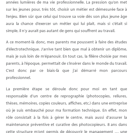
années lumières de ma vie professionnelle. La pression qu’on met
sur les jeunes pour, très tôt, choisir un métier est démesurée face à
l’enjeu. Bien sûr que celui qui trouve sa voie dès son plus jeune âge
aura la chance d’exercer un métier qui lui plait, mais si c’était si
simple, il n’y aurait pas autant de gens qui souffrent au travail.
A ce moment-là donc, mes parents me poussent à faire des études
d’électrotechnique. J’arrive tant bien que mal à obtenir un diplôme,
mais je suis loin de m’épanouir. En tout cas, la filière choisie par mes
parents, à l’époque, permettait de s’insérer dans le monde du travail.
C’est donc par ce biais-là que j’ai démarré mon parcours
professionnel.
La première étape se déroule donc pour moi en tant que
responsable d’un centre de reprographie (photocopies, reliures,
thèses, mémoires, copies couleurs, affiches, etc.) dans une entreprise
où je suis embauché pour ma formation technique. En effet, mon
rôle consistait à la fois à gérer le centre, mais aussi d’assurer la
maintenance préventive et curative des photocopieurs. 8 ans dans
cette structure m’ont permis de découvrir le management … une