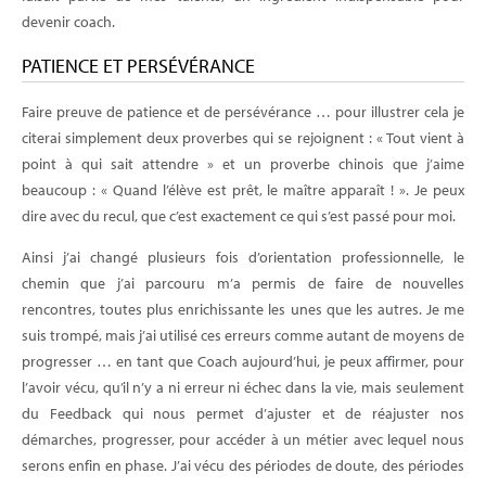
devenir coach.
PATIENCE ET PERSÉVÉRANCE
Faire preuve de patience et de persévérance … pour illustrer cela je
citerai simplement deux proverbes qui se rejoignent : « Tout vient à
point à qui sait attendre » et un proverbe chinois que j’aime
beaucoup : « Quand l’élève est prêt, le maître apparaît ! ». Je peux
dire avec du recul, que c’est exactement ce qui s’est passé pour moi.
Ainsi j’ai changé plusieurs fois d’orientation professionnelle, le
chemin que j’ai parcouru m’a permis de faire de nouvelles
rencontres, toutes plus enrichissante les unes que les autres. Je me
suis trompé, mais j’ai utilisé ces erreurs comme autant de moyens de
progresser … en tant que Coach aujourd’hui, je peux affirmer, pour
l’avoir vécu, qu’il n’y a ni erreur ni échec dans la vie, mais seulement
du Feedback qui nous permet d’ajuster et de réajuster nos
démarches, progresser, pour accéder à un métier avec lequel nous
serons enfin en phase. J’ai vécu des périodes de doute, des périodes