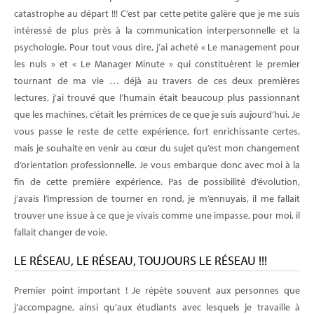
catastrophe au départ !!! C’est par cette petite galère que je me suis
intéressé de plus près à la communication interpersonnelle et la
psychologie. Pour tout vous dire, j’ai acheté « Le management pour
les nuls » et « Le Manager Minute » qui constituèrent le premier
tournant de ma vie … déjà au travers de ces deux premières
lectures, j’ai trouvé que l’humain était beaucoup plus passionnant
que les machines, c’était les prémices de ce que je suis aujourd’hui. Je
vous passe le reste de cette expérience, fort enrichissante certes,
mais je souhaite en venir au cœur du sujet qu’est mon changement
d’orientation professionnelle. Je vous embarque donc avec moi à la
fin de cette première expérience. Pas de possibilité d’évolution,
j’avais l’impression de tourner en rond, je m’ennuyais, il me fallait
trouver une issue à ce que je vivais comme une impasse, pour moi, il
fallait changer de voie.
LE RÉSEAU, LE RÉSEAU, TOUJOURS LE RÉSEAU !!!
Premier point important ! Je répète souvent aux personnes que
j’accompagne, ainsi qu’aux étudiants avec lesquels je travaille à