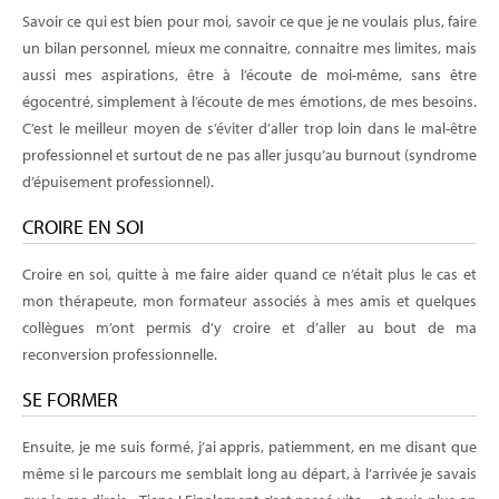
Savoir ce qui est bien pour moi, savoir ce que je ne voulais plus, faire
un bilan personnel, mieux me connaitre, connaitre mes limites, mais
aussi mes aspirations, être à l’écoute de moi-même, sans être
égocentré, simplement à l’écoute de mes émotions, de mes besoins.
C’est le meilleur moyen de s’éviter d’aller trop loin dans le mal-être
professionnel et surtout de ne pas aller jusqu’au burnout (syndrome
d’épuisement professionnel).
CROIRE EN SOI
Croire en soi, quitte à me faire aider quand ce n’était plus le cas et
mon thérapeute, mon formateur associés à mes amis et quelques
collègues m’ont permis d’y croire et d’aller au bout de ma
reconversion professionnelle.
SE FORMER
Ensuite, je me suis formé, j’ai appris, patiemment, en me disant que
même si le parcours me semblait long au départ, à l’arrivée je savais