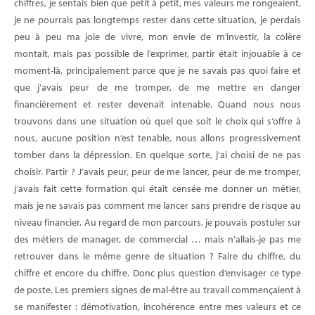
chiffres, je sentais bien que petit à petit, mes valeurs me rongeaient,
je ne pourrais pas longtemps rester dans cette situation, je perdais
peu à peu ma joie de vivre, mon envie de m’investir, la colère
montait, mais pas possible de l’exprimer, partir était injouable à ce
moment-là, principalement parce que je ne savais pas quoi faire et
que j’avais peur de me tromper, de me mettre en danger
financièrement et rester devenait intenable. Quand nous nous
trouvons dans une situation où quel que soit le choix qui s’offre à
nous, aucune position n’est tenable, nous allons progressivement
tomber dans la dépression. En quelque sorte, j’ai choisi de ne pas
choisir. Partir ? J’avais peur, peur de me lancer, peur de me tromper,
j’avais fait cette formation qui était censée me donner un métier,
mais je ne savais pas comment me lancer sans prendre de risque au
niveau financier. Au regard de mon parcours, je pouvais postuler sur
des métiers de manager, de commercial … mais n’allais-je pas me
retrouver dans le même genre de situation ? Faire du chiffre, du
chiffre et encore du chiffre. Donc plus question d’envisager ce type
de poste. Les premiers signes de mal-être au travail commençaient à
se manifester : démotivation, incohérence entre mes valeurs et ce