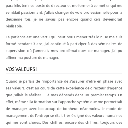
parallèle, tenir ce poste de directeur et me former à ce métier qui me
semblait passionnant, j’allais changer de voie professionnelle pour la
deuxième fois, je ne savais pas encore quand cela deviendrait
réalisable.
La patience est une vertu qui peut nous mener très loin. Je me suis
formé pendant 3 ans, j’ai continué à participer à des séminaires de
supervision où j’amenais mes problématiques de manager, j’ai pu
affiner ma posture de manager.
VOS VALEURS !
Quand je parlais de l’importance de s’assurer d’être en phase avec
ses valeurs, c’est au cours de cette expérience de directeur d’agence
que j’allais le réaliser … à mes dépends dans un premier temps. En
effet, même si la formation sur l’approche systémique me permettait
de manager avec beaucoup de bonheur, néanmoins, le mode de
management de l’entreprise était très éloigné des valeurs humaines
qui me sont chères. Des chiffres, encore des chiffres, toujours des