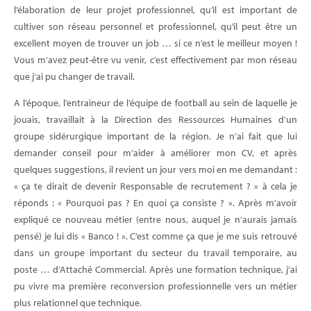
l’élaboration de leur projet professionnel, qu’il est important de
cultiver son réseau personnel et professionnel, qu’il peut être un
excellent moyen de trouver un job … si ce n’est le meilleur moyen !
Vous m’avez peut-être vu venir, c’est effectivement par mon réseau
que j’ai pu changer de travail.
A l’époque, l’entraineur de l’équipe de football au sein de laquelle je
jouais, travaillait à la Direction des Ressources Humaines d’un
groupe sidérurgique important de la région. Je n’ai fait que lui
demander conseil pour m’aider à améliorer mon CV, et après
quelques suggestions, il revient un jour vers moi en me demandant :
« ça te dirait de devenir Responsable de recrutement ? » à cela je
réponds : « Pourquoi pas ? En quoi ça consiste ? ». Après m’avoir
expliqué ce nouveau métier (entre nous, auquel je n’aurais jamais
pensé) je lui dis « Banco ! ». C’est comme ça que je me suis retrouvé
dans un groupe important du secteur du travail temporaire, au
poste … d’Attaché Commercial. Après une formation technique, j’ai
pu vivre ma première reconversion professionnelle vers un métier
plus relationnel que technique.