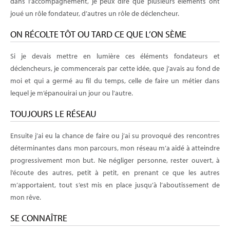
dans l’accompagnement, je peux dire que plusieurs éléments ont
joué un rôle fondateur, d’autres un rôle de déclencheur.
ON RÉCOLTE TÔT OU TARD CE QUE L’ON SÈME
Si je devais mettre en lumière ces éléments fondateurs et
déclencheurs, je commencerais par cette idée, que j’avais au fond de
moi et qui a germé au fil du temps, celle de faire un métier dans
lequel je m’épanouirai un jour ou l’autre.
TOUJOURS LE RÉSEAU
Ensuite j’ai eu la chance de faire ou j’ai su provoqué des rencontres
déterminantes dans mon parcours, mon réseau m’a aidé à atteindre
progressivement mon but. Ne négliger personne, rester ouvert, à
l’écoute des autres, petit à petit, en prenant ce que les autres
m’apportaient, tout s’est mis en place jusqu’à l’aboutissement de
mon rêve.
SE CONNAÎTRE