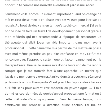
opportunité comme une nouvelle aventure et j’ai osé me lancer.
Seulement voilà, encore un élément important quand on change de
métier, c’est de se mettre en phase avec ses valeurs pour être sûr de
réussir. Au bout de deux ans en tant qu’attaché commercial, j’ai eu la
bonne idée de faire un travail de développement personnel grâce à
mon médecin qui m’a recommandé à l’époque de rencontrer un
thérapeute qui allait jouer un rôle important dans mon avenir
professionnel … cette démarche m’a permis de me mettre en phase
avec moi-même, prendre un peu plus confiance en moi. Ce fut ma
rencontre avec l’approche systémique et l’accompagnement par la
thérapie brève. Une seule séance m’a donné l’occasion de me rendre
compte que je me trouvais face à une approche, un métier que
j’avais vraiment envie d’exercer. J’arrive donc à la deuxième séance et
je demande à mon thérapeute s’il est possible d’apprendre à faire ce
qu’il fait sans pour autant être médecin ou psychologue … il m’a
donné les coordonnées de quelqu’un qui proposait une formation à
cette méthode d’accompagnement. Dans le même temps, mon
employeur me propose la direction d’une agence. J’ai pu, en