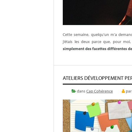
Cette semaine, quelqu’un m’a demandé
j’étais les deux parce que, pour mo
simplement des facettes différentes d
ATELIERS DÉVELOPPEMENT PER
dans
Cap Cohérence
pa