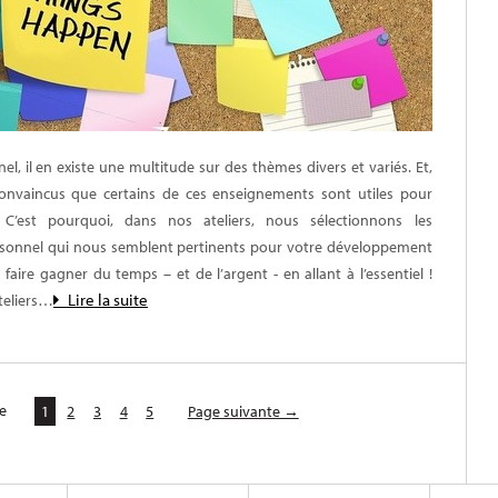
, il en existe une multitude sur des thèmes divers et variés. Et,
vaincus que certains de ces enseignements sont utiles pour
 C’est pourquoi, dans nos ateliers, nous sélectionnons les
onnel qui nous semblent pertinents pour votre développement
faire gagner du temps – et de l’argent - en allant à l’essentiel !
Lire la suite
ateliers…
e
1
2
3
4
5
Page suivante →