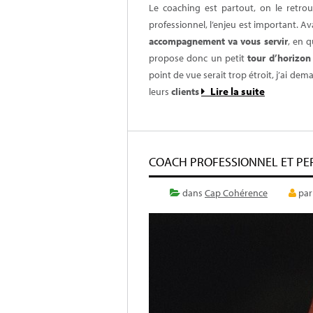
Le coaching est partout, on le retro
professionnel, l’enjeu est important. A
accompagnement va vous servir
, en q
propose donc un petit
tour d’horizon
point de vue serait trop étroit, j’ai dem
Lire la suite
leurs
clients
COACH PROFESSIONNEL ET PER
dans
Cap Cohérence
pa