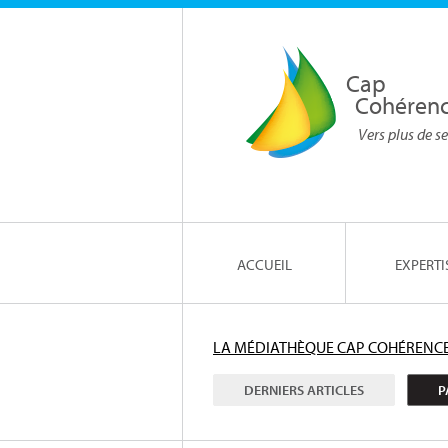
Cap
Cohéren
Vers plus de se
ACCUEIL
EXPERTI
LA MÉDIATHÈQUE CAP COHÉRENC
DERNIERS ARTICLES
P