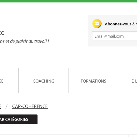
Abonnez-vous à n
ce
ns et de plaisir au travail !
SE
COACHING
FORMATIONS
E-
E
CAP-COHERENCE
AR CATÉGORIES