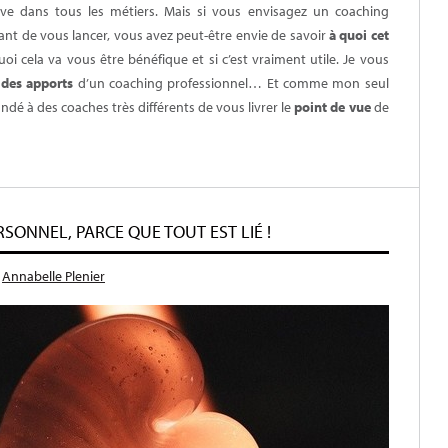
uve dans tous les métiers. Mais si vous envisagez un coaching
vant de vous lancer, vous avez peut-être envie de savoir
à quoi cet
uoi cela va vous être bénéfique et si c’est vraiment utile. Je vous
 des apports
d’un coaching professionnel… Et comme mon seul
andé à des coaches très différents de vous livrer le
point de vue
de
SONNEL, PARCE QUE TOUT EST LIÉ !
r
Annabelle Plenier