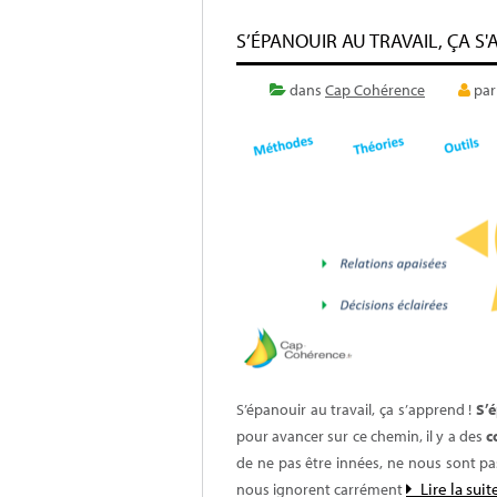
S’ÉPANOUIR AU TRAVAIL, ÇA S'
dans
Cap Cohérence
pa
S’épanouir au travail, ça s’apprend !
S’
pour avancer sur ce chemin, il y a des
c
de ne pas être innées, ne nous sont pas
Lire la suit
nous ignorent carrément