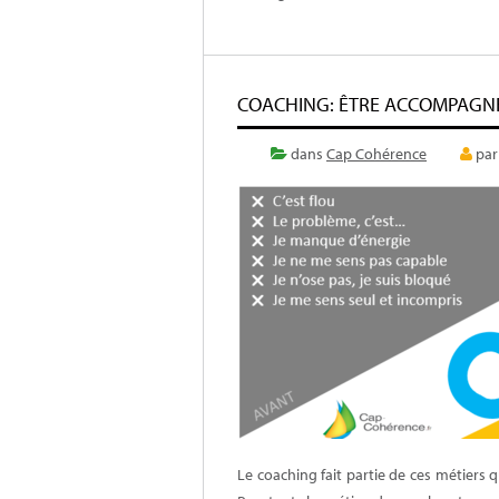
COACHING: ÊTRE ACCOMPAGN
dans
Cap Cohérence
pa
Le coaching fait partie de ces métiers q