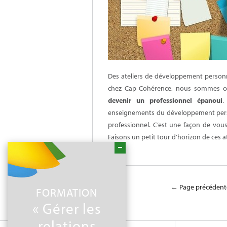
Des ateliers de développement personnel
chez Cap Cohérence, nous sommes con
devenir un professionnel épanoui
.
enseignements du développement pers
professionnel. C’est une façon de vous 
Faisons un petit tour d’horizon de ces 
← Page précédent
FORMATION
« Gérer les
relations