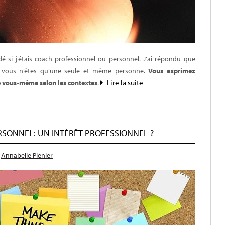
 si j’étais coach professionnel ou personnel. J’ai répondu que
i, vous n’êtes qu’une seule et même personne.
Vous exprimez
Lire la suite
e vous-même selon les contextes
.
SONNEL: UN INTÉRÊT PROFESSIONNEL ?
r
Annabelle Plenier