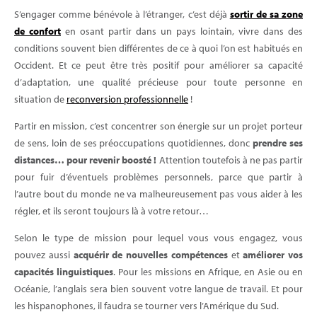
S’engager comme bénévole à l’étranger, c’est déjà
sortir de sa zone
de confort
en osant partir dans un pays lointain, vivre dans des
conditions souvent bien différentes de ce à quoi l’on est habitués en
Occident. Et ce peut être très positif pour améliorer sa capacité
d’adaptation, une qualité précieuse pour toute personne en
situation de
reconversion professionnelle
!
Partir en mission, c’est concentrer son énergie sur un projet porteur
de sens, loin de ses préoccupations quotidiennes, donc
prendre ses
distances… pour revenir boosté !
Attention toutefois à ne pas partir
pour fuir d’éventuels problèmes personnels, parce que partir à
l’autre bout du monde ne va malheureusement pas vous aider à les
régler, et ils seront toujours là à votre retour…
Selon le type de mission pour lequel vous vous engagez, vous
pouvez aussi
acquérir de nouvelles compétences
et
améliorer vos
capacités linguistiques
. Pour les missions en Afrique, en Asie ou en
Océanie, l’anglais sera bien souvent votre langue de travail. Et pour
les hispanophones, il faudra se tourner vers l’Amérique du Sud.