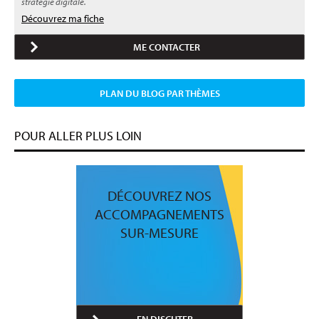
stratégie digitale.
Découvrez ma fiche
ME CONTACTER
PLAN DU BLOG PAR THÈMES
POUR ALLER PLUS LOIN
DÉCOUVREZ NOS
ACCOMPAGNEMENTS
SUR-MESURE