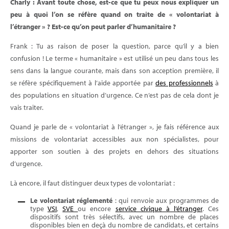
Charly : Avant toute chose, est-ce que tu peux nous expliquer un
peu à quoi l’on se réfère quand on traite de « volontariat à
l’étranger » ? Est-ce qu’on peut parler d’humanitaire ?
Frank : Tu as raison de poser la question, parce qu’il y a bien
confusion ! Le terme « humanitaire » est utilisé un peu dans tous les
sens dans la langue courante, mais dans son acception première, il
se réfère spécifiquement à l’aide apportée par
des professionnels
à
des populations en situation d’urgence. Ce n’est pas de cela dont je
vais traiter.
Quand je parle de « volontariat à l’étranger », je fais référence aux
missions de volontariat accessibles aux non spécialistes, pour
apporter son soutien à des projets en dehors des situations
d’urgence.
Là encore, il faut distinguer deux types de volontariat :
Le volontariat réglementé
: qui renvoie aux programmes de
type
VSI
,
SVE
ou encore
service civique à l’étranger
. Ces
dispositifs sont très sélectifs, avec un nombre de places
disponibles bien en deçà du nombre de candidats, et certains