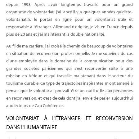
depuis 1993. Après avoir longtemps travaillé pour un grand
organisme de volontariat, j’ai lancé il y a quelques années guidisto-
volontariat.fr, le portail en ligne pour un volontariat utile et
responsable à l’étranger. Allemand d’origine, je vis en France depuis
plus de 20 ans et j’ai maintenant la double nationalité.
Au fil de ma carrière, j’ai croisé le chemin de beaucoup de volontaires
en situation de reconversion professionnelle. Je me souviens du cas
d’une employée dans le domaine de la communication pour des
grandes sociétés parisiennes qui s’est reconvertie suite à une
mission en Afrique et qui travaille maintenant dans le secteur du
tourisme durable. Ce type de trajectoires inspirantes m’ont amené à
penser que le volontariat pouvait être un outil utile aux personnes
en reconversion, et c’est de cela dont j’ai envie de parler aujourd’hui
aux lecteurs de Cap Cohérence.
VOLONTARIAT À L'ÉTRANGER ET RECONVERSION
DANS L'HUMANITAIRE