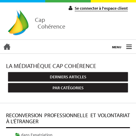
Se connecter à l'espace client
Cap
Cohérence
MENU
ACCUEIL
LA MÉDIATHÈQUE CAP COHÉRENCE
DERNIERS ARTICLES
EXPERTISE
PAR CATÉGORIES
COACHING
RECONVERSION PROFESSIONNELLE ET VOLONTARIAT
FORMATIONS
À L'ÉTRANGER
dans
Expatriation