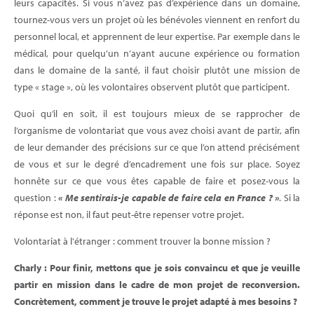
leurs capacités. Si vous n’avez pas d’expérience dans un domaine,
tournez-vous vers un projet où les bénévoles viennent en renfort du
personnel local, et apprennent de leur expertise. Par exemple dans le
médical, pour quelqu’un n’ayant aucune expérience ou formation
dans le domaine de la santé, il faut choisir plutôt une mission de
type « stage », où les volontaires observent plutôt que participent.
Quoi qu’il en soit, il est toujours mieux de se rapprocher de
l’organisme de volontariat que vous avez choisi avant de partir, afin
de leur demander des précisions sur ce que l’on attend précisément
de vous et sur le degré d’encadrement une fois sur place. Soyez
honnête sur ce que vous êtes capable de faire et posez-vous la
question :
« Me sentirais-je capable de faire cela en France ? »
. Si la
réponse est non, il faut peut-être repenser votre projet.
Volontariat à l'étranger : comment trouver la bonne mission ?
Charly : Pour finir, mettons que je sois convaincu et que je veuille
partir en mission dans le cadre de mon projet de reconversion.
Concrètement, comment je trouve le projet adapté à mes besoins ?