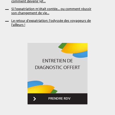
comment devenir (et...
Si l'expatriation m'était contée... ou comment réussir
son changement de vie...
Le retour d'expatriation: l'odyssée des voyageurs de
l'ailleurs !
ENTRETIEN DE
DIAGNOSTIC OFFERT
PRENDRE RDV