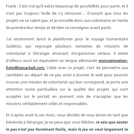
Frank : C’est vrai qu’il existe beaucoup de possibilités pour partir, et il
n’est pas toujours facile de s’y retrouver… D’autant que tous les
projets ne se valent pas, et je conseille donc aux volontaires en herbe
de prendre leur temps et de bien se renseigner avant partir.
J’ai récemment lancé la plateforme pour le voyage humanitaire
Guidisto, qui regroupe plusieurs centaines de missions de
volontariat à l’étranger émanant d’organismes sérieux. Il existe
d’ailleurs aussi un équivalent un langue allemande
www.wegweiser-
freiwilligenarbeit.com.
L’idée avec ce projet, c’est de permettre aux
candidats au départ de ne pas avoir à écumer le web pour pouvoir
trouver une mission de volontariat qui leur correspond. Je porte une
attention toute particulière sur la qualité des projets qui sont
acceptés sur le portail, en prenant soin de n’accepter que les
missions véritablement utiles et responsables.
Et si après avoir lu ces mots, vous décidez de vous lancer en tant que
bénévole à l’étranger, je ne peux que vous féliciter.
Je sais que sauter
le pas n’est pas forcément facile, mais le jeu en vaut largement la