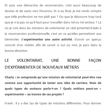
Et puis une démarche de reconversion, c’est aussi beaucoup de
doutes et de sauts vers l’inconnu. Et si au final, je me rends compte
que telle profession ne me plaît pas ? Ou que je découvre trop tard
que je n’ai pas ce qu’il faut pour travailler dans tel ou tel secteur ? Là
où je vois dans les missions de volontariat un réel potentiel d’aide à
la reconversion professionnelle, c’est en ce qu’elles permettent aux
bénévoles d’
expérimenter une autre activité
, d’avoir un aperçu
concret d’un métier, afin de savoir si oui ou non, je pars dans la
bonne direction.
LE VOLONTARIAT, UNE BONNE FAÇON
D'EXPÉRIMENTER DE NOUVEAUX MÉTIERS
Charly : Je comprends qu’une mission de volontariat peut être vue
comme une opportunité de tester une idée de carrière. Mais de
quels types de secteurs parle-t-on ? Quels métiers peut-on «
expérimenter » au travers de ces projets ?
Frank : Il y a des tas de types de missions différentes. Pour donner