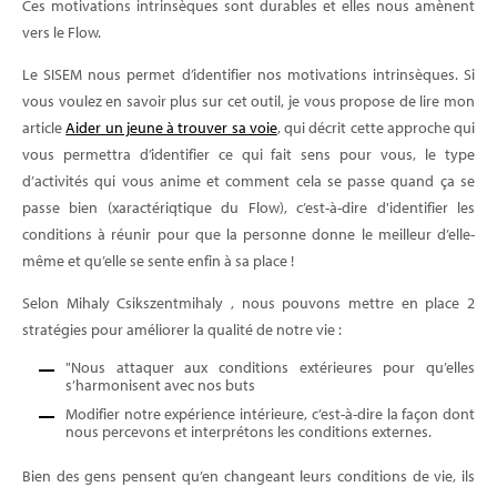
Ces motivations intrinsèques sont durables et elles nous amènent
vers le Flow.
Le SISEM nous permet d’identifier nos motivations intrinsèques. Si
vous voulez en savoir plus sur cet outil, je vous propose de lire mon
article
Aider un jeune à trouver sa voie
, qui décrit cette approche qui
vous permettra d’identifier ce qui fait sens pour vous, le type
d’activités qui vous anime et comment cela se passe quand ça se
passe bien (xaractériqtique du Flow), c’est-à-dire d'identifier les
conditions à réunir pour que la personne donne le meilleur d’elle-
même et qu’elle se sente enfin à sa place !
Selon Mihaly Csikszentmihaly , nous pouvons mettre en place 2
stratégies pour améliorer la qualité de notre vie :
"Nous attaquer aux conditions extérieures pour qu’elles
s’harmonisent avec nos buts
Modifier notre expérience intérieure, c’est-à-dire la façon dont
nous percevons et interprétons les conditions externes.
Bien des gens pensent qu’en changeant leurs conditions de vie, ils