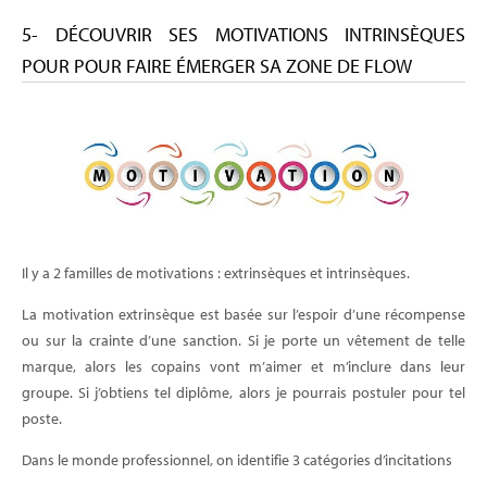
5- DÉCOUVRIR SES MOTIVATIONS INTRINSÈQUES
POUR POUR FAIRE ÉMERGER SA ZONE DE FLOW
Il y a 2 familles de motivations : extrinsèques et intrinsèques.
La motivation extrinsèque est basée sur l’espoir d’une récompense
ou sur la crainte d’une sanction. Si je porte un vêtement de telle
marque, alors les copains vont m’aimer et m’inclure dans leur
groupe. Si j’obtiens tel diplôme, alors je pourrais postuler pour tel
poste.
Dans le monde professionnel, on identifie 3 catégories d’incitations