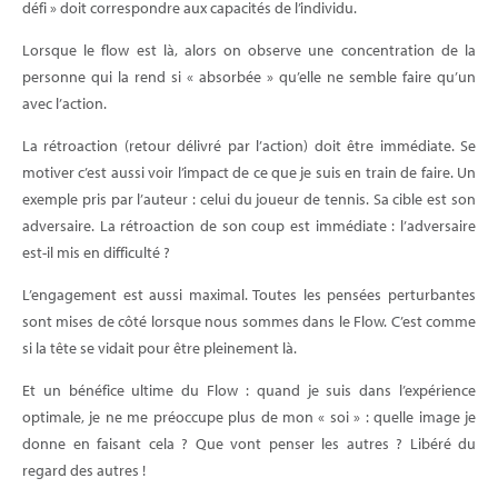
défi » doit correspondre aux capacités de l’individu.
Lorsque le flow est là, alors on observe une concentration de la
personne qui la rend si « absorbée » qu’elle ne semble faire qu’un
avec l’action.
La rétroaction (retour délivré par l’action) doit être immédiate. Se
motiver c’est aussi voir l’impact de ce que je suis en train de faire. Un
exemple pris par l’auteur : celui du joueur de tennis. Sa cible est son
adversaire. La rétroaction de son coup est immédiate : l’adversaire
est-il mis en difficulté ?
L’engagement est aussi maximal. Toutes les pensées perturbantes
sont mises de côté lorsque nous sommes dans le Flow. C’est comme
si la tête se vidait pour être pleinement là.
Et un bénéfice ultime du Flow : quand je suis dans l’expérience
optimale, je ne me préoccupe plus de mon « soi » : quelle image je
donne en faisant cela ? Que vont penser les autres ? Libéré du
regard des autres !