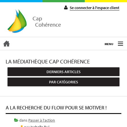
Se connecter à l'espace client
Cap
Cohérence
MENU
ACCUEIL
LA MÉDIATHÈQUE CAP COHÉRENCE
DERNIERS ARTICLES
EXPERTISE
PAR CATÉGORIES
COACHING
A LA RECHERCHE DU FLOW POUR SE MOTIVER !
FORMATIONS
dans
Passer à l'action