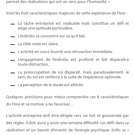
permet des réalisations qui ont un sens pour l’humanité. »
Voici les huit caractéristiques majeures de cette expérience de Flow :
La tâche entreprise est réalisable mais constitue un défi et
exige une aptitude particulière,
L’individu se concentre sur ce qu’il fait,
La cible visée est claire,
L’activité en cours fournit une rétroaction immédiate,
L’engagement de l’individu est profond et fait disparaître
toute distraction,
La préoccupation de soi disparaît, mais, paradoxalement, le
sens du soi est renforcé à la suite de l’expérience optimale,
La perception de la durée est altérée.
Quelques précisions pour mieux comprendre ces 8 caractéristiques
du Flow et se motiver à les favoriser…
L’activité entreprise doit être dirigée vers un but et gouvernée par
des règles. Il doit aussi y avoir une certaine difficulté (un défi) dans sa
réalisation et un besoin d’investir de l’énergie psychique. Enfin ce «