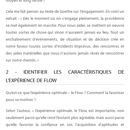
moyen et long terme ?
Cela me fait penser au texte de Goethe sur l’engagement. En voici un
extrait : « Dès le moment où on s'engage pleinement, la providence
se met également en marche. Pour nous aider, se mettent en oeuvre
toutes sortes de chose qui sinon n'auraient jamais eu lieu. Tout un
enchaînement d'évènements, de situation et de décision crée en
notre faveur toutes sortes d'incidents imprévus, des rencontres et
des aides matérielles que nous n'aurions jamais rêvés de rencontrer
sur notre chemin. »
2 - IDENTIFIER LES CARACTÉRISTIQUES DE
L'EXPÉRIENCE DE FLOW
Qu’est-ce que l’expérience optimale – le Flow ? Comment la favoriser
pour se motiver ?
Selon l’auteur, « l’expérience optimale, le Flow, est importante, non
seulement parce qu’elle rend l’instant plus agréable, mais aussi parce
qu’elle favorise la confiance en soi, l’acquisition d’aptitudes et