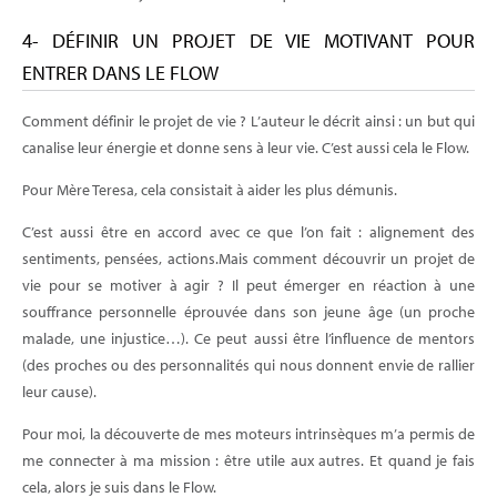
4- DÉFINIR UN PROJET DE VIE MOTIVANT POUR
ENTRER DANS LE FLOW
Comment définir le projet de vie ? L’auteur le décrit ainsi : un but qui
canalise leur énergie et donne sens à leur vie. C’est aussi cela le Flow.
Pour Mère Teresa, cela consistait à aider les plus démunis.
C’est aussi être en accord avec ce que l’on fait : alignement des
sentiments, pensées, actions.Mais comment découvrir un projet de
vie pour se motiver à agir ? Il peut émerger en réaction à une
souffrance personnelle éprouvée dans son jeune âge (un proche
malade, une injustice…). Ce peut aussi être l’influence de mentors
(des proches ou des personnalités qui nous donnent envie de rallier
leur cause).
Pour moi, la découverte de mes moteurs intrinsèques m’a permis de
me connecter à ma mission : être utile aux autres. Et quand je fais
cela, alors je suis dans le Flow.