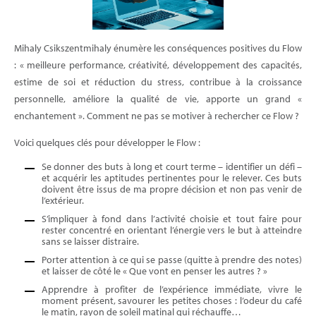
Mihaly Csikszentmihaly énumère les conséquences positives du Flow
: « meilleure performance, créativité, développement des capacités,
estime de soi et réduction du stress, contribue à la croissance
personnelle, améliore la qualité de vie, apporte un grand «
enchantement ». Comment ne pas se motiver à rechercher ce Flow ?
Voici quelques clés pour développer le Flow :
Se donner des buts à long et court terme – identifier un défi –
et acquérir les aptitudes pertinentes pour le relever. Ces buts
doivent être issus de ma propre décision et non pas venir de
l’extérieur.
S’impliquer à fond dans l’activité choisie et tout faire pour
rester concentré en orientant l’énergie vers le but à atteindre
sans se laisser distraire.
Porter attention à ce qui se passe (quitte à prendre des notes)
et laisser de côté le « Que vont en penser les autres ? »
Apprendre à profiter de l’expérience immédiate, vivre le
moment présent, savourer les petites choses : l’odeur du café
le matin, rayon de soleil matinal qui réchauffe…