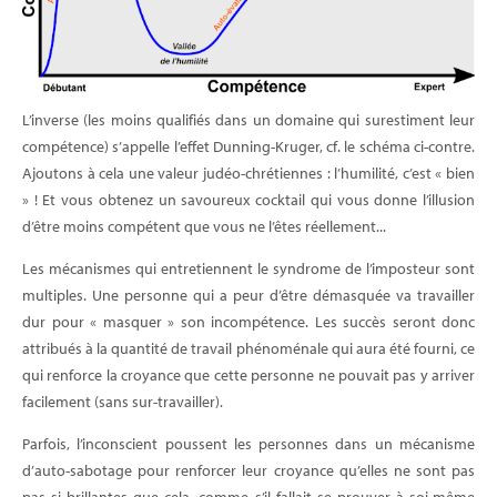
L’inverse (les moins qualifiés dans un domaine qui surestiment leur
compétence) s’appelle l’effet Dunning-Kruger, cf. le schéma ci-contre.
Ajoutons à cela une valeur judéo-chrétiennes : l’humilité, c’est « bien
» ! Et vous obtenez un savoureux cocktail qui vous donne l’illusion
d’être moins compétent que vous ne l’êtes réellement...
Les mécanismes qui entretiennent le syndrome de l’imposteur sont
multiples. Une personne qui a peur d’être démasquée va travailler
dur pour « masquer » son incompétence. Les succès seront donc
attribués à la quantité de travail phénoménale qui aura été fourni, ce
qui renforce la croyance que cette personne ne pouvait pas y arriver
facilement (sans sur-travailler).
Parfois, l’inconscient poussent les personnes dans un mécanisme
d’auto-sabotage pour renforcer leur croyance qu’elles ne sont pas
pas si brillantes que cela, comme s’il fallait se prouver à soi-même