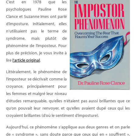
C’est en 1978 que les
psychologues Pauline Rose
Clance et Suzanne Imes ont parlé
d’imposture. Initialement, elles
n’utilisaient pas le terme de
syndrome, mais plutôt de
phénomène de l’imposteur. Pour
plus de précision, je vous invite à
lire
l’article original
.
Littéralement, le phénomène de
l’imposteur se décrivait comme la
croyance, principalement pour
les femmes et malgré leur niveau
d’études remarquable, qu’elles n’étaient pas aussi brillantes que ce
qu’on pouvait leur renvoyer, et qu’elles avaient dupé ceux qui les
croyaient brillantes (d’où le sentiment d’imposture).
Aujourd’hui, ce phénomène s’applique aux deux genres et on parle
de « syndrome », sans doute parce que ceux qui en « souffrent »,