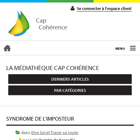
Se connecter à l'espace client
Cap
Cohérence
MENU
ACCUEIL
LA MÉDIATHÈQUE CAP COHÉRENCE
DERNIERS ARTICLES
EXPERTISE
PAR CATÉGORIES
COACHING
SYNDROME DE L’IMPOSTEUR
FORMATIONS
dans
Etre Soi et Tracer sa route