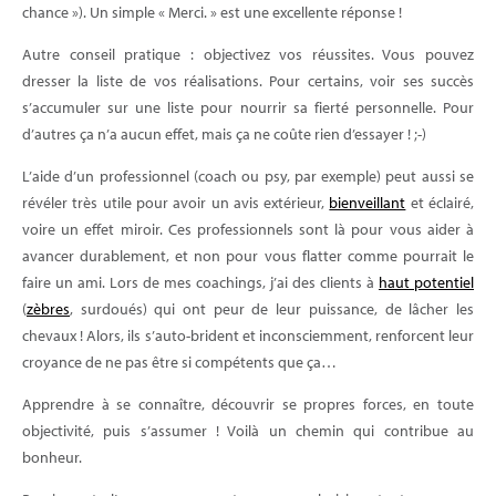
chance »). Un simple « Merci. » est une excellente réponse !
Autre conseil pratique : objectivez vos réussites. Vous pouvez
dresser la liste de vos réalisations. Pour certains, voir ses succès
s’accumuler sur une liste pour nourrir sa fierté personnelle. Pour
d’autres ça n’a aucun effet, mais ça ne coûte rien d’essayer ! ;-)
L’aide d’un professionnel (coach ou psy, par exemple) peut aussi se
révéler très utile pour avoir un avis extérieur,
bienveillant
et éclairé,
voire un effet miroir. Ces professionnels sont là pour vous aider à
avancer durablement, et non pour vous flatter comme pourrait le
faire un ami. Lors de mes coachings, j’ai des clients à
haut potentiel
(
zèbres
, surdoués) qui ont peur de leur puissance, de lâcher les
chevaux ! Alors, ils s’auto-brident et inconsciemment, renforcent leur
croyance de ne pas être si compétents que ça…
Apprendre à se connaître, découvrir se propres forces, en toute
objectivité, puis s’assumer ! Voilà un chemin qui contribue au
bonheur.