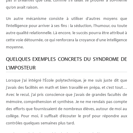
qu’on avait raison.
Un autre mécanisme consiste à utiliser d’autres moyens que
l’intelligence pour arriver à ses fins : la séduction, l’humour, ou toute
autre qualité relationnelle. Là encore, le succès pourra être attribué à
cette voie détournée, ce qui renforcera la croyance d’une intelligence
moyenne.
QUELQUES EXEMPLES CONCRETS DU SYNDROME DE
L’IMPOSTEUR
Lorsque j’ai intégré l’École polytechnique, je me suis juste dit que
j’avais des facilités en math et bien travaillé en prépa, et c’est tout…
Avec le recul, j’ai pris conscience que j’avais de grandes facultés de
mémoire, compréhension et synthèse. Je ne me rendais pas compte
des efforts que fournissaient de nombreux élèves, autour de moi au
collège. Pour moi, il suffisait d’écouter le prof pour répondre aux
contrôles quelques semaines plus tard.