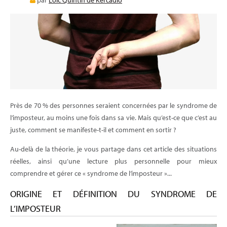
par
Loïc Quintin de Kercadio
E-LEARNING
BLOG
Près de 70 % des personnes seraient concernées par le syndrome de
l’imposteur, au moins une fois dans sa vie. Mais qu’est-ce que c’est au
juste, comment se manifeste-t-il et comment en sortir ?
Au-delà de la théorie, je vous partage dans cet article des situations
réelles, ainsi qu’une lecture plus personnelle pour mieux
comprendre et gérer ce « syndrome de l’imposteur »...
ORIGINE ET DÉFINITION DU SYNDROME DE
L’IMPOSTEUR