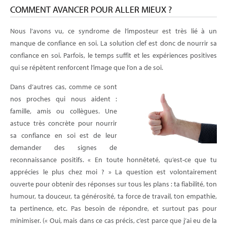
COMMENT AVANCER POUR ALLER MIEUX ?
Nous l’avons vu, ce syndrome de l’imposteur est très lié à un
manque de confiance en soi. La solution clef est donc de nourrir sa
confiance en soi. Parfois, le temps suffit et les expériences positives
qui se répètent renforcent l’image que l’on a de soi.
Dans d’autres cas, comme ce sont
nos proches qui nous aident :
famille, amis ou collègues. Une
astuce très concrète pour nourrir
sa confiance en soi est de leur
demander des signes de
reconnaissance positifs. « En toute honnêteté, qu’est-ce que tu
apprécies le plus chez moi ? » La question est volontairement
ouverte pour obtenir des réponses sur tous les plans : ta fiabilité, ton
humour, ta douceur, ta générosité, ta force de travail, ton empathie,
ta pertinence, etc. Pas besoin de répondre, et surtout pas pour
minimiser. (« Oui, mais dans ce cas précis, c’est parce que j’ai eu de la