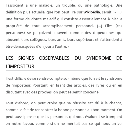
l’associent à une maladie, un trouble, ou une pathologie. Une
définition plus actuelle, que l’on peut lire sur
Wikipédia
, serait : « [...]
une forme de doute maladif qui consiste essentiellement à nier la
propriété de tout accomplissement personnel. [...] Elles (ces
personnes) se perçoivent souvent comme des dupeurs-nés qui
abusent leurs collègues, leurs amis, leurs supérieurs et s'attendent à
être démasquées d'un jour à l'autre. »
LES SIGNES OBSERVABLES DU SYNDROME DE
L’IMPOSTEUR
Il est difficile de se rendre compte soi-même que l’on vit le syndrome
de l’imposteur. Pourtant, en lisant des articles, des livres ou en en
discutant avec des proches, on peut se sentir concerné.
Tout d’abord, on peut croire que sa réussite est dû à la chance,
comme le fait de rencontrer la bonne personne au bon moment. On
peut aussi penser que les personnes qui nous évaluent se trompent
en notre faveur, comme si on ne méritait pas ce qui nous arrive.