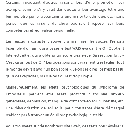
Certains invoquent d’autres raisons, lors d’une promotion par
exemple, comme s’il y avait des quotas à leur avantage (être une
femme, être jeune, appartenir à une minorité ethnique, etc.) sans
penser que les raisons du choix pourraient reposer sur leurs
compétences et leur valeur personnelle.
Les réactions consistent souvent à minimiser les succès. Prenons
l’exemple d’un ami qui a passé le test WAIS évaluant le QI (Quotient
Intellectuel) et qui a obtenu un score très élevé. Sa réaction fut : «
C’est ça un test de QI ? Les questions sont vraiment très faciles. Tout
le monde devrait avoir un bon score ». Selon ses dires, ce n’est pas lui
qui a des capacités, mais le test qui est trop simple…
Malheureusement, les effets psychologiques du syndrome de
l’imposteur peuvent être assez profonds : troubles anxieux
généralisés, dépression, manque de confiance en soi, culpabilité, etc.
Une dévalorisation de soi et la peur constante d’être démasqué
n’aident pas à trouver un équilibre psychologique stable.
Vous trouverez sur de nombreux sites web, des tests pour évaluer si