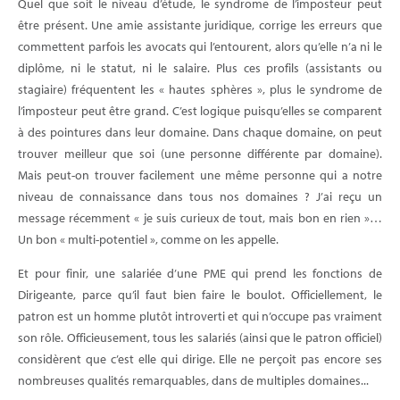
Quel que soit le niveau d’étude, le syndrome de l’imposteur peut
être présent. Une amie assistante juridique, corrige les erreurs que
commettent parfois les avocats qui l’entourent, alors qu’elle n’a ni le
diplôme, ni le statut, ni le salaire. Plus ces profils (assistants ou
stagiaire) fréquentent les « hautes sphères », plus le syndrome de
l’imposteur peut être grand. C’est logique puisqu’elles se comparent
à des pointures dans leur domaine. Dans chaque domaine, on peut
trouver meilleur que soi (une personne différente par domaine).
Mais peut-on trouver facilement une même personne qui a notre
niveau de connaissance dans tous nos domaines ? J’ai reçu un
message récemment « je suis curieux de tout, mais bon en rien »…
Un bon « multi-potentiel », comme on les appelle.
Et pour finir, une salariée d’une PME qui prend les fonctions de
Dirigeante, parce qu’il faut bien faire le boulot. Officiellement, le
patron est un homme plutôt introverti et qui n’occupe pas vraiment
son rôle. Officieusement, tous les salariés (ainsi que le patron officiel)
considèrent que c’est elle qui dirige. Elle ne perçoit pas encore ses
nombreuses qualités remarquables, dans de multiples domaines...